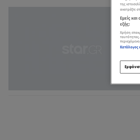
της ιστοσελί
ανατρέξτε σ
Εμείς και
εξής:
Χρήση επακ
ταυτότητας.
περιεχόμενο
Κατάλογος 
Εμφάνισ