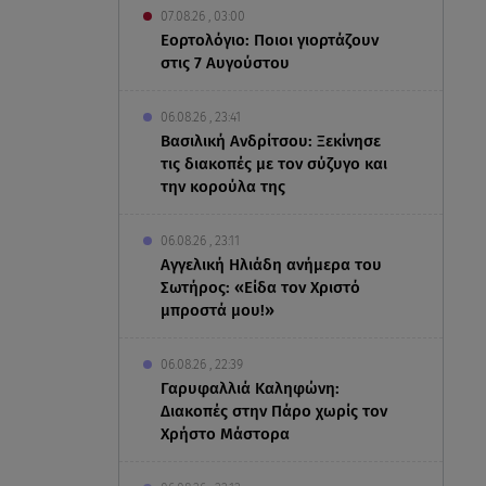
07.08.26 , 03:00
Εορτολόγιο: Ποιοι γιορτάζουν
στις 7 Αυγούστου
06.08.26 , 23:41
Βασιλική Ανδρίτσου: Ξεκίνησε
τις διακοπές με τον σύζυγο και
την κορούλα της
06.08.26 , 23:11
Αγγελική Ηλιάδη ανήμερα του
Σωτήρος: «Είδα τον Χριστό
μπροστά μου!»
06.08.26 , 22:39
Γαρυφαλλιά Καληφώνη:
Διακοπές στην Πάρο χωρίς τον
Χρήστο Μάστορα