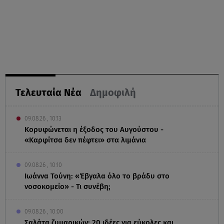
Τελευταία Νέα
Δημοφιλή
09.08.26 , 10:13
Κορυφώνεται η έξοδος του Αυγούστου -
«Καρφίτσα δεν πέφτει» στα λιμάνια
09.08.26 , 10:10
Ιωάννα Τούνη: «Έβγαλα όλο το βράδυ στο
νοσοκομείο» - Τι συνέβη;
09.08.26 , 10:00
Σαλάτα ζυμαρικών: 20 ιδέες για εύκολες και