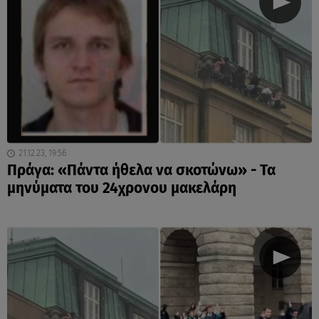
21.12.23, 19:56
Πράγα: «Πάντα ήθελα να σκοτώνω» - Τα
μηνύματα του 24χρονου μακελάρη