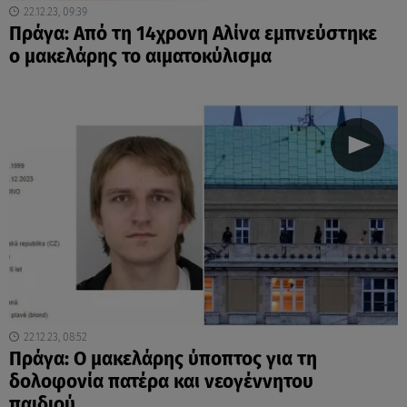
22.12.23, 09:39
Πράγα: Από τη 14χρονη Αλίνα εμπνεύστηκε
ο μακελάρης το αιματοκύλισμα
22.12.23, 08:52
Πράγα: Ο μακελάρης ύποπτος για τη
δολοφονία πατέρα και νεογέννητου
παιδιού