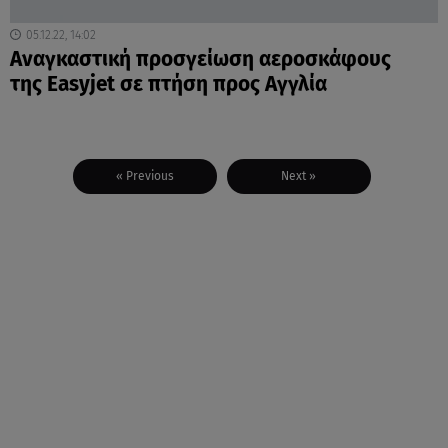
05.12.22, 14:02
Αναγκαστική προσγείωση αεροσκάφους
της Easyjet σε πτήση προς Αγγλία
« Previous
Next »