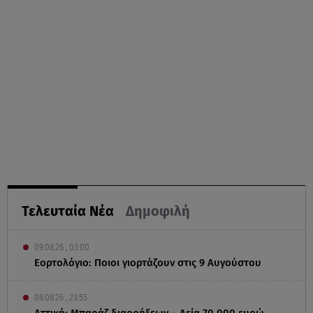
Τελευταία Νέα
Δημοφιλή
09.08.26 , 03:00
Εορτολόγιο: Ποιοι γιορτάζουν στις 9 Αυγούστου
08.08.26 , 23:55
Αττική: Μπαράζ διαρρήξεων – Λεία 70.000 ευρώ