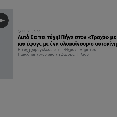
10.05.18, 22:57
Αυτό θα πει τύχη! Πήγε στον «Τροχό» με
και έφυγε με ένα ολοκαίνουριο αυτοκίν
Η τύχη χαμογέλασε στηη 44χρονη Δήμητρα
Παπαδημητρίου από τη Ζαγορά Πηλίου