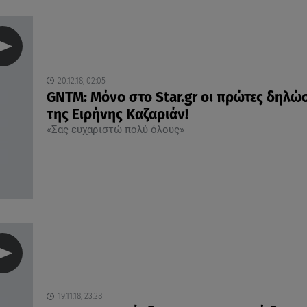
20.12.18, 02:05
GNTM: Μόνο στο Star.gr οι πρώτες δηλώ
της Ειρήνης Καζαριάν!
«Σας ευχαριστώ πολύ όλους»
19.11.18, 23:28