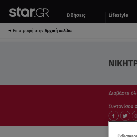
Αθλητικά
Quiz
Ειδήσεις
Lifestyle
Αυτοκίνητο
Επιστροφή στην
Αρχική σελίδα
ΝΙΚΗΤΡ
Διαβάστε όλα
Συντονίσου στ
Ενδιαφερό