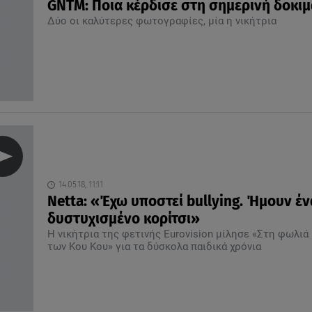
GNTM: Ποια κέρδισε στη σημερινή δοκιμ
Δύο οι καλύτερες φωτογραφίες, μία η νικήτρια
14.05.18, 11:11
Netta: «Έχω υποστεί bullying. Ήμουν έ
δυστυχισμένο κορίτσι»
Η νικήτρια της φετινής Eurovision μίλησε «Στη φωλιά
των Κου Κου» για τα δύσκολα παιδικά χρόνια