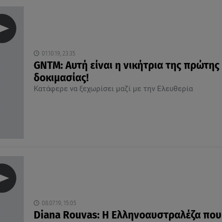
01.10.19, 23:35
GNTM: Αυτή είναι η νικήτρια της πρώτης
δοκιμασίας!
Κατάφερε να ξεχωρίσει μαζί με την Ελευθερία
08.07.19, 15:05
Diana Rouvas: Η Ελληνοαυστραλέζα που