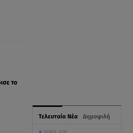
ισε το
Τελευταία Νέα
Δημοφιλή
05.08.26 , 23:39