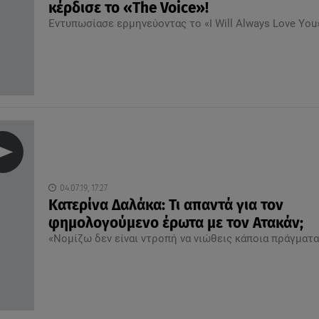
κέρδισε το «The Voice»!
Εντυπωσίασε ερμηνεύοντας το «I Will Always Love You
04.07.19, 17:27
Κατερίνα Δαλάκα: Τι απαντά για τον
φημολογούμενο έρωτα με τον Ατακάν;
«Νομίζω δεν είναι ντροπή να νιώθεις κάποια πράγματα