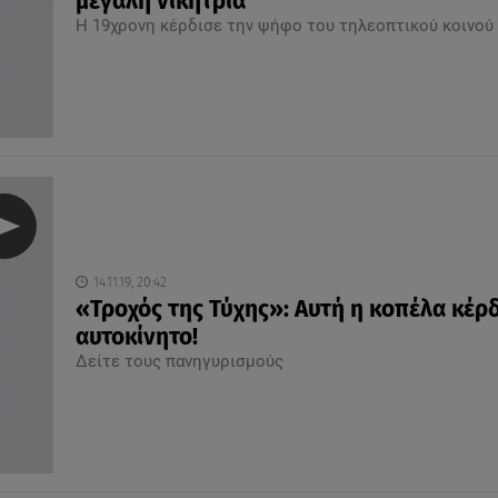
μεγάλη νικήτρια
Η 19χρονη κέρδισε την ψήφο του τηλεοπτικού κοινού
14.11.19, 20:42
«Τροχός της Τύχης»: Αυτή η κοπέλα κέρδ
αυτοκίνητο!
Δείτε τους πανηγυρισμούς