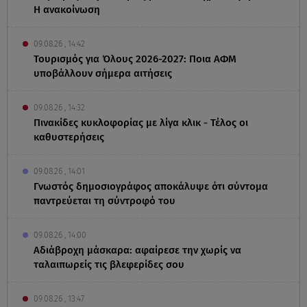
Η ανακοίνωση
09.08.26 , 14:42
Τουρισμός για Όλους 2026-2027: Ποια ΑΦΜ
υποβάλλουν σήμερα αιτήσεις
09.08.26 , 14:32
Πινακίδες κυκλοφορίας με λίγα κλικ - Τέλος οι
καθυστερήσεις
09.08.26 , 14:01
Γνωστός δημοσιογράφος αποκάλυψε ότι σύντομα
παντρεύεται τη σύντροφό του
09.08.26 , 14:00
Αδιάβροχη μάσκαρα: αφαίρεσε την χωρίς να
ταλαιπωρείς τις βλεφερίδες σου
09.08.26 , 13:47