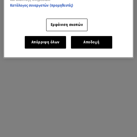
Κατάλογος συνεργατών (προμηθευτές)
Εμφάνιση σκοπών
Απόρριψη όλων
Αποδοχή