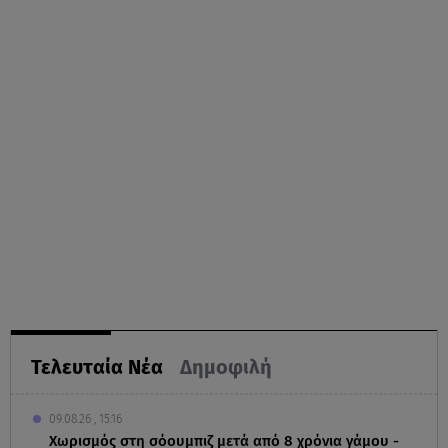
Τελευταία Νέα
Δημοφιλή
09.08.26 , 15:16
Χωρισμός στη σόουμπιζ μετά από 8 χρόνια γάμου -