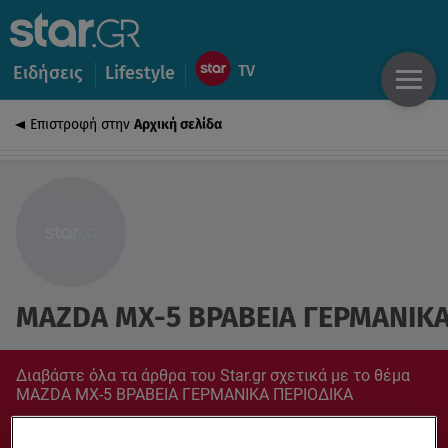
Ειδήσεις
Lifestyle
Επιστροφή στην
Αρχική σελίδα
MAZDA MX-5 ΒΡΑΒΕΙΑ ΓΕΡΜΑΝΙΚΑ
Διαβάστε όλα τα άρθρα του Star.gr σχετικά με το θέμα
MAZDA MX-5 ΒΡΑΒΕΙΑ ΓΕΡΜΑΝΙΚΑ ΠΕΡΙΟΔΙΚΑ
Συντονίσου στο star.gr για ό,τι σε αφορά.