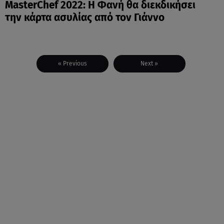
MasterChef 2022: Η Φανή θα διεκδικήσει
την κάρτα ασυλίας από τον Γιάννο
« Previous
Next »