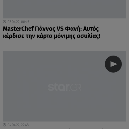
05.04.22, 00:46
MasterChef Γιάννος VS Φανή: Αυτός
κέρδισε την κάρτα μόνιμης ασυλίας!
04.04.22, 22:48