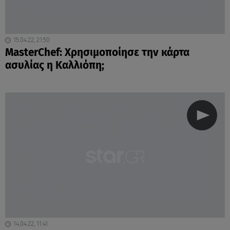
15.04.22, 21:50
MasterChef: Χρησιμοποίησε την κάρτα
ασυλίας η Καλλιόπη;
14.04.22, 11:41