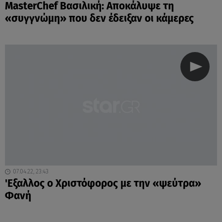
MasterChef Βασιλική: Αποκάλυψε τη
«συγγνώμη» που δεν έδειξαν οι κάμερες
07.04.22, 23:43
'Εξαλλος ο Χριστόφορος με την «ψεύτρα»
Φανή