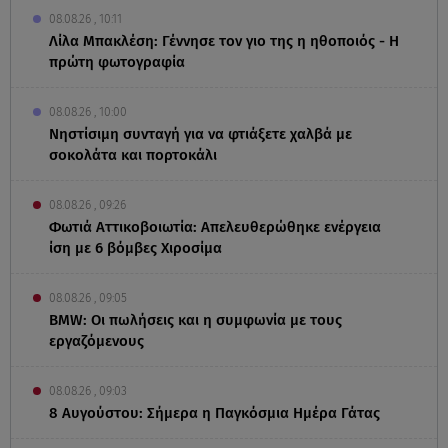
08.08.26 , 10:11
Λίλα Μπακλέση: Γέννησε τον γιο της η ηθοποιός - Η
πρώτη φωτογραφία
08.08.26 , 10:00
Νηστίσιμη συνταγή για να φτιάξετε χαλβά με
σοκολάτα και πορτοκάλι
08.08.26 , 09:26
Φωτιά Αττικοβοιωτία: Απελευθερώθηκε ενέργεια
ίση με 6 βόμβες Χιροσίμα
08.08.26 , 09:05
BMW: Οι πωλήσεις και η συμφωνία με τους
εργαζόμενους
08.08.26 , 09:03
8 Αυγούστου: Σήμερα η Παγκόσμια Ημέρα Γάτας