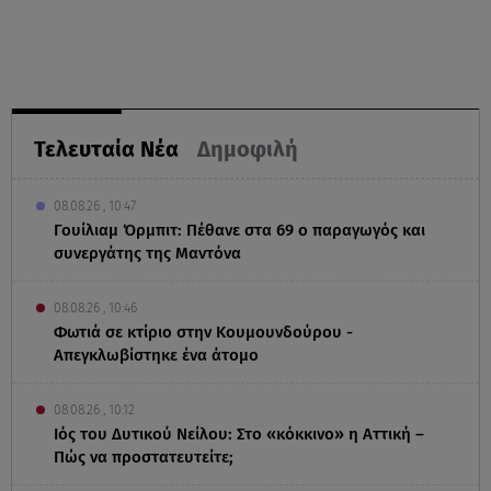
Τελευταία Νέα
Δημοφιλή
08.08.26 , 10:47
Γουίλιαμ Όρμπιτ: Πέθανε στα 69 ο παραγωγός και
συνεργάτης της Μαντόνα
08.08.26 , 10:46
Φωτιά σε κτίριο στην Κουμουνδούρου -
Απεγκλωβίστηκε ένα άτομο
08.08.26 , 10:12
Ιός του Δυτικού Νείλου: Στο «κόκκινο» η Αττική –
Πώς να προστατευτείτε;