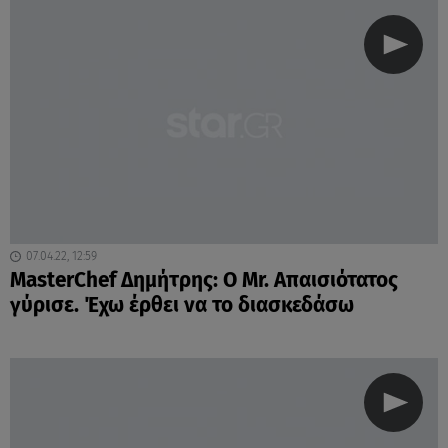
07.04.22, 12:59
MasterChef Δημήτρης: Ο Mr. Απαισιότατος
γύρισε. Έχω έρθει να το διασκεδάσω