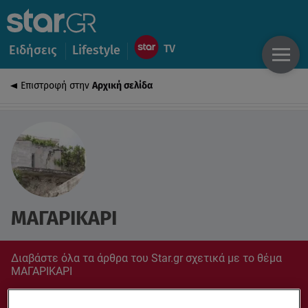
Ειδήσεις
Lifestyle
Επιστροφή στην
Αρχική σελίδα
ΜΑΓΑΡΙΚΑΡΙ
Διαβάστε όλα τα άρθρα του Star.gr σχετικά με το θέμα
ΜΑΓΑΡΙΚΑΡΙ
Συντονίσου στο star.gr για ό,τι σε αφορά.