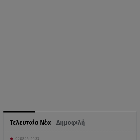
Τελευταία Νέα
Δημοφιλή
09.08.26 , 10:33