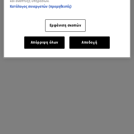
και ανάπτυξη υπηρεσιών.
Κατάλογος συνεργατών (προμηθευτές)
Εμφάνιση σκοπών
Απόρριψη όλων
Αποδοχή