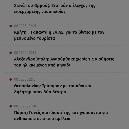
Στενά του Ορμούζ: Στο Ιράν ο έλεγχος της
εισερχόμενης ναυσιπλοΐας
08.08.26 , 22:45
Κρήτη: Τι απαντά η ΕΛ.ΑΣ. για το βίντεο με τον
μεθυσμένο τουρίστα
08.08.26 , 22:33
Αλεξανδρούπολη: Ανασύρθηκε χωρίς τις αισθήσεις
του ηλικιωμένος από πηγάδι
08.08.26 , 22:15
Θεσσαλονίκη: Τρύπησαν με τρυπάνι και
δηλητηρίασαν δύο δέντρα
08.08.26 , 21:50
Πάρος: Γονείς και ιδιοκτήτης κατηγορούνται για
ανθρωποκτονία από αμέλεια