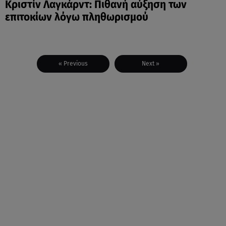
Κριστίν Λαγκάρντ: Πιθανή αύξηση των
επιτοκίων λόγω πληθωρισμού
« Previous
Next »