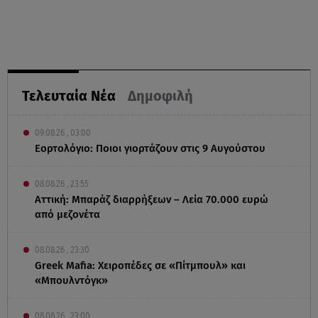
Τελευταία Νέα
Δημοφιλή
09.08.26 , 03:00
Εορτολόγιο: Ποιοι γιορτάζουν στις 9 Αυγούστου
08.08.26 , 23:55
Αττική: Μπαράζ διαρρήξεων – Λεία 70.000 ευρώ
από μεζονέτα
08.08.26 , 23:30
Greek Mafia: Χειροπέδες σε «Πίτμπουλ» και
«Μπουλντόγκ»
08.08.26 , 23:00