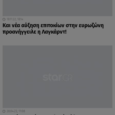
18.11.22, 18:14
Και νέα αύξηση επιτοκίων στην ευρωζώνη
προανήγγειλε η Λαγκάρντ!
28.04.22, 11:08