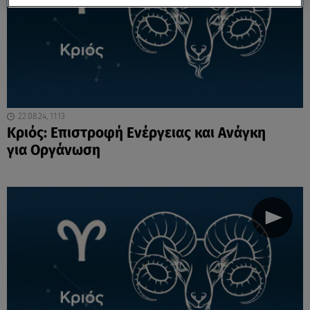
22.08.24, 11:13
Κριός: Επιστροφή Ενέργειας και Ανάγκη
για Οργάνωση