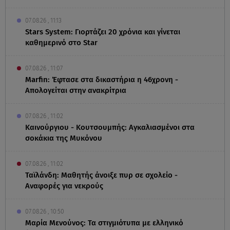
07.08.26 , 11:13
Stars System: Γιορτάζει 20 χρόνια και γίνεται
καθημερινό στο Star
07.08.26 , 11:07
Marfin: Έφτασε στα δικαστήρια η 46χρονη -
Απολογείται στην ανακρίτρια
07.08.26 , 11:02
Καινούργιου - Κουτσουμπής: Αγκαλιασμένοι στα
σοκάκια της Μυκόνου
07.08.26 , 11:02
Ταϊλάνδη: Μαθητής άνοιξε πυρ σε σχολείο -
Αναφορές για νεκρούς
07.08.26 , 10:50
Μαρία Μενούνος: Τα στιγμιότυπα με ελληνικό