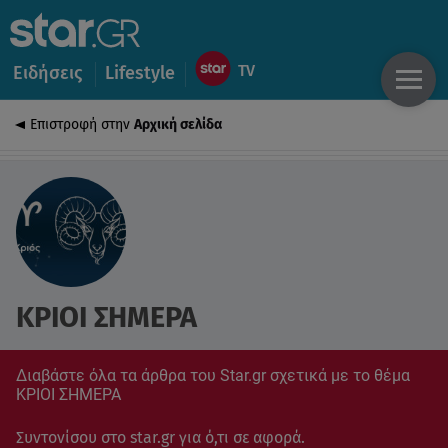
Ειδήσεις
Lifestyle
Επιστροφή στην
Αρχική σελίδα
ΚΡΙΟΙ ΣΗΜΕΡΑ
Διαβάστε όλα τα άρθρα του Star.gr σχετικά με το θέμα
ΚΡΙΟΙ ΣΗΜΕΡΑ
Συντονίσου στο star.gr για ό,τι σε αφορά.