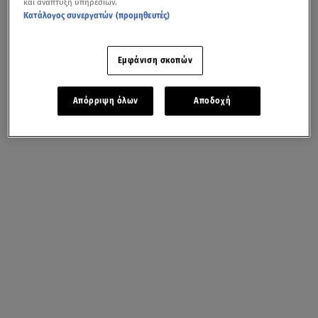
και ανάπτυξη υπηρεσιών.
Κατάλογος συνεργατών (προμηθευτές)
Εμφάνιση σκοπών
Απόρριψη όλων
Αποδοχή