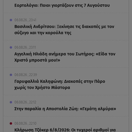
Εορτολόγιο: Ποιοι γιορτάζουν στις 7 Αυγούστου
06.08.26 , 23:41
Βασιλική Ανδρίτσου: Ξεκίνησε τις διακοπές με τον
σύζυγο και την κορούλα της
06.08.26 , 23:11
Αγγελική Ηλιάδη ανήμερα του Σωτήρος: «Είδα τον
Χριστό μπροστά μου!»
06.08.26 , 22:39
Γαρυφαλλιά Καληφώνη: Διακοπές στην Πάρο
χωρίς τον Χρήστο Μάστορα
06.08.26 , 22:12
Στην παραλία η Αποστολία Ζώη: «Γεμάτη αλμύρα»
06.08.26 , 22:10
Κλήρωση Τζόκερ 6/8/2026: Οι τυχεροί αριθμοί για