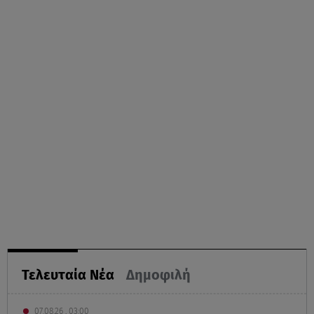
Τελευταία Νέα
Δημοφιλή
07.08.26 , 03:00