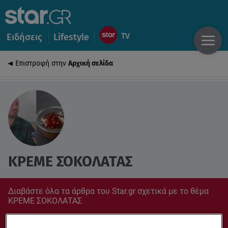
Ειδήσεις
Lifestyle
Επιστροφή στην
Αρχική σελίδα
ΚΡΕΜΕ ΣΟΚΟΛΑΤΑΣ
Διαβάστε όλα τα άρθρα του Star.gr σχετικά με το θέμα
ΚΡΕΜΕ ΣΟΚΟΛΑΤΑΣ
Συντονίσου στο star.gr για ό,τι σε αφορά.