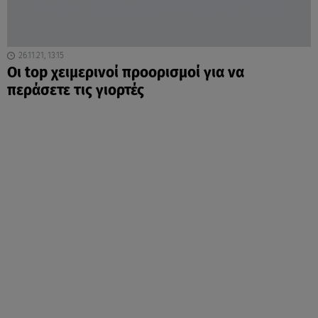
26.11.21, 13:15
Oι top χειμερινοί προορισμοί για να
περάσετε τις γιορτές