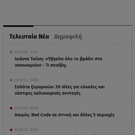
Τελευταία Νέα
Δημοφιλή
09.08.26 , 10:10
Ιωάννα Τούνη: «Έβγαλα όλο το βράδυ στο
νοσοκομείο» - Τι συνέβη;
09.08.26 , 10:00
Σαλάτα ζυμαρικών: 20 ιδέες για εύκολες και
νόστιμες καλοκαιρινές συνταγές
09.08.26 , 09:49
Καιρός: Red Code σε Αττική και άλλες 5 περιοχές
09.08.26 , 09:19