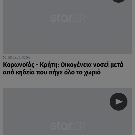
08.02.21, 10:04
Κορωνοϊός - Κρήτη: Οικογένεια νοσεί μετά
από κηδεία που πήγε όλο το χωριό