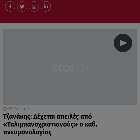
25.08.21, 14:16
Τζανάκης: Δέχεται απειλές από
«Ταλιμπανοχριστιανούς» ο καθ.
πνευμονολογίας