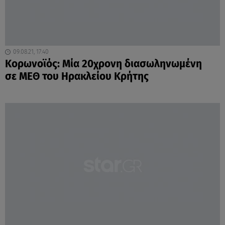
09.08.21, 17:40
Κορωνοϊός: Μία 20χρονη διασωληνωμένη
σε ΜΕΘ του Ηρακλείου Κρήτης