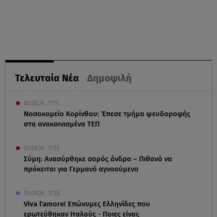
Τελευταία Νέα
Δημοφιλή
05.08.26 , 17:51
Νοσοκομείο Κορίνθου: Έπεσε τμήμα ψευδοροφής
στα ανακαινισμένα ΤΕΠ
05.08.26 , 17:35
Σύμη: Ανασύρθηκε σορός άνδρα – Πιθανό να
πρόκειται για Γερμανό αγνοούμενο
05.08.26 , 17:33
Viva l'amore! Επώνυμες Ελληνίδες που
ερωτεύθηκαν Ιταλούς - Ποιες είναι;