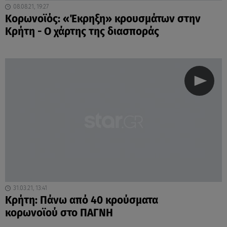
08.08.21, 19:27
Κορωνοϊός: «Έκρηξη» κρουσμάτων στην
Κρήτη - Ο χάρτης της διασποράς
31.03.21, 13:41
Κρήτη: Πάνω από 40 κρούσματα
κορωνοϊού στο ΠΑΓΝΗ