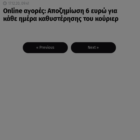
17.12.20, 09:41
Online αγορές: Αποζημίωση 6 ευρώ για
κάθε ημέρα καθυστέρησης του κούριερ
« Previous
Next »