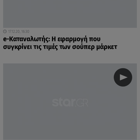
17.12.20, 16:30
e-Kαταναλωτής: Η εφαρμογή που
συγκρίνει τις τιμές των σούπερ μάρκετ