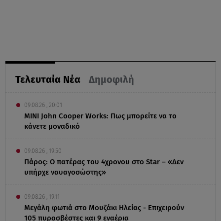
Τελευταία Νέα
Δημοφιλή
09.08.26 , 20:01
MINI John Cooper Works: Πως μπορείτε να το
κάνετε μοναδικό
09.08.26 , 19:50
Πάρος: Ο πατέρας του 4χρονου στο Star – «Δεν
υπήρχε ναυαγοσώστης»
09.08.26 , 19:11
Μεγάλη φωτιά στο Μουζάκι Ηλείας - Επιχειρούν
105 πυροσβέστες και 9 εναέρια