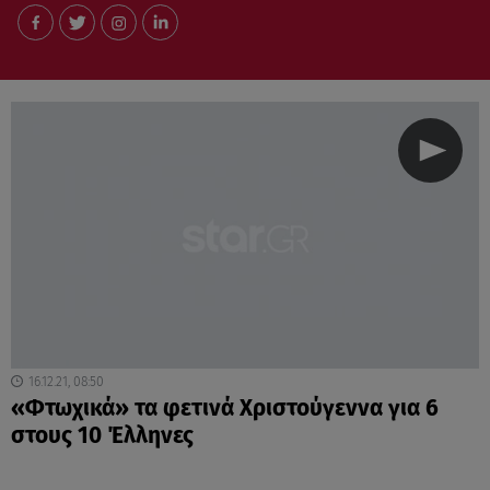
16.12.21, 08:50
«Φτωχικά» τα φετινά Χριστούγεννα για 6
στους 10 Έλληνες