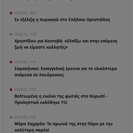
09.08.26 , 18:57
Σε εξέλιξη η πυρκαγιά στο Σπήλαιο Ορεστιάδας
09.08.26 , 17:50
Χρηστίδου για Κοντοβά: «Ελπίζω και στην επόμενη
ζωή να είμαστε κολλητές»
09.08.26 , 17:41
Σαρακήνικο: Εισαγγελική έρευνα για το ελικόπτερο
ανάμεσα σε λουόμενους
09.08.26 , 17:27
Βελτιωμένη η εικόνα της φωτιάς στο Κορωπί -
Προληπτικά εκδόθηκε 112
09.08.26 , 17:19
Μάρα Ζαχαρέα: Το πρωινό της στην Πάρο με την
καλύτερη παρέα!