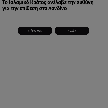
Το Ισλαμικό Κράτος ανέλαβε την ευθύνη
για την επίθεση στο Λονδίνο
« Previous
Next »