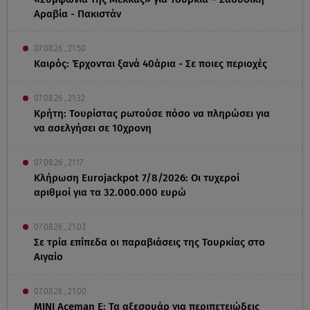
Αραβία - Πακιστάν
07.08.26 , 21:50
Καιρός: Έρχονται ξανά 40άρια - Σε ποιες περιοχές
07.08.26 , 21:32
Κρήτη: Τουρίστας ρωτούσε πόσο να πληρώσει για
να ασελγήσει σε 10χρονη
07.08.26 , 21:17
Κλήρωση Eurojackpot 7/8/2026: Οι τυχεροί
αριθμοί για τα 32.000.000 ευρώ
07.08.26 , 21:03
Σε τρία επίπεδα οι παραβιάσεις της Τουρκίας στο
Αιγαίο
07.08.26 , 21:00
MINI Aceman E: Τα αξεσουάρ για περιπετειώδεις