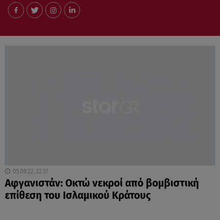
05.08.22, 22:37
Αφγανιστάν: Οκτώ νεκροί από βομβιστική
επίθεση του Ισλαμικού Κράτους