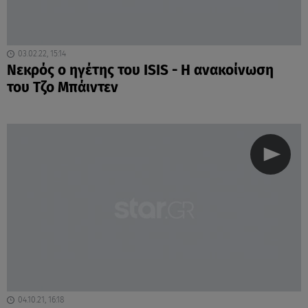
03.02.22, 15:14
Νεκρός ο ηγέτης του ISIS - Η ανακοίνωση
του Τζο Μπάιντεν
04.10.21, 16:18