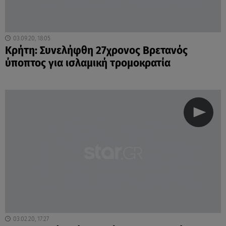
03.09.20, 18:05
Κρήτη: Συνελήφθη 27χρονος Βρετανός
ύποπτος για ισλαμική τρομοκρατία
03.02.20, 17:27