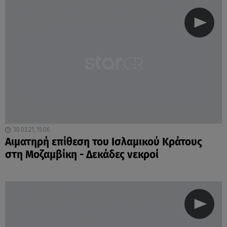
30.03.21, 15:06
Αιματηρή επίθεση του Ισλαμικού Κράτους
στη Μοζαμβίκη - Δεκάδες νεκροί