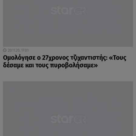
20.11.20, 17:01
Ομολόγησε ο 27χρονος τζιχαντιστής: «Τους
δέσαμε και τους πυροβολήσαμε»