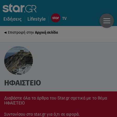
Ειδήσεις
Lifestyle
Επιστροφή στην
Αρχική σελίδα
ΗΦΑΙΣΤΕΙΟ
Διαβάστε όλα τα άρθρα του Star.gr σχετικά με το θέμα
ΗΦΑΙΣΤΕΙΟ
Συντονίσου στο star.gr για ό,τι σε αφορά.