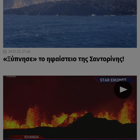
29.01.25, 21:46
«Ξύπνησε» το ηφαίστειο της Σαντορίνης!