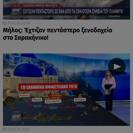
05.02.25, 22:06
Μήλος: Έχτιζαν πεντάστερο ξενοδοχείο
στο Σαρακήνικο!
05.02.25, 20:31