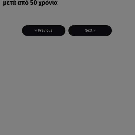
μετά από 50 χρόνια
« Previous
Next »