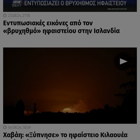
23.08.24, 21:18
Εντυπωσιακές εικόνες από τον
«βρυχηθμό» ηφαιστείου στην Ισλανδία
04.06.24, 18:39
Χαβάη: «Ξύπνησε» το ηφαίστειο Κιλαουέα