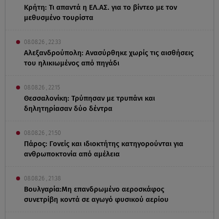
Κρήτη: Τι απαντά η ΕΛ.ΑΣ. για το βίντεο με τον
μεθυσμένο τουρίστα
08.08.26 , 22:33
Αλεξανδρούπολη: Ανασύρθηκε χωρίς τις αισθήσεις
του ηλικιωμένος από πηγάδι
08.08.26 , 22:15
Θεσσαλονίκη: Τρύπησαν με τρυπάνι και
δηλητηρίασαν δύο δέντρα
08.08.26 , 21:50
Πάρος: Γονείς και ιδιοκτήτης κατηγορούνται για
ανθρωποκτονία από αμέλεια
08.08.26 , 21:38
Βουλγαρία:Μη επανδρωμένο αεροσκάφος
συνετρίβη κοντά σε αγωγό φυσικού αερίου