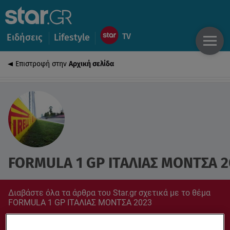
Ειδήσεις
Lifestyle
Επιστροφή στην
Αρχική σελίδα
FORMULA 1 GP ΙΤΑΛΙΑΣ ΜΟΝΤΣΑ 2
Διαβάστε όλα τα άρθρα του Star.gr σχετικά με το θέμα
FORMULA 1 GP ΙΤΑΛΙΑΣ ΜΟΝΤΣΑ 2023
Συντονίσου στο star.gr για ό,τι σε αφορά.