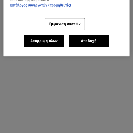
Κατάλογος συνεργατών (προμηθευτές)
Εμφάνιση σκοπών
Απόρριψη όλων
Αποδοχή