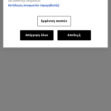
και ανάπτυξη υπηρεσιών.
Κατάλογος συνεργατών (προμηθευτές)
Εμφάνιση σκοπών
Απόρριψη όλων
Αποδοχή