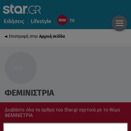
Ειδήσεις
Lifestyle
Επιστροφή στην
Αρχική σελίδα
ΦΕΜΙΝΙΣΤΡΙΑ
Διαβάστε όλα τα άρθρα του Star.gr σχετικά με το θέμα
ΦΕΜΙΝΙΣΤΡΙΑ
Συντονίσου στο star.gr για ό,τι σε αφορά.