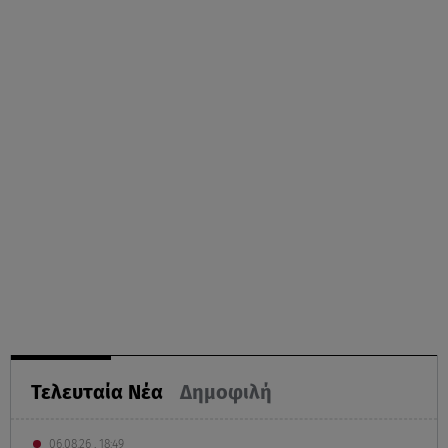
Τελευταία Νέα
Δημοφιλή
06.08.26 , 18:49