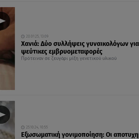
20.01.25, 13:09
Χανιά: Δύο συλλήψεις γυναικολόγων για
ψεύτικες εμβρυομεταφορές
Πρότειναν σε ζευγάρι μίξη γενετικού υλικού
25.10.24, 10:55
Εξωσωματική γονιμοποίηση: Οι αποτυχη