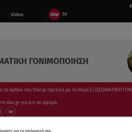
Video
ΜΑΤΙΚΗ ΓΟΝΙΜΟΠΟΙΗΣΗ
α τα άρθρα του Star.gr σχετικά με το θέμα ΕΞΩΣΩΜΑΤΙΚΗ Γ
ο star.gr για ό,τι σε αφορά.
μαστε για το απόρρητό σας