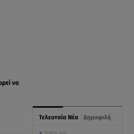
ορεί να
Τελευταία Νέα
Δημοφιλή
06.08.26 , 23:41