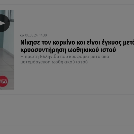
06.03.24, 14:30
Νίκησε τον καρκίνο και είναι έγκυος μετ
κρυοσυντήρηση ωοθηκικού ιστού
Η πρώτη Ελληνίδα που κυοφορεί μετά από
μεταμόσχευση ωοθηκικού ιστού