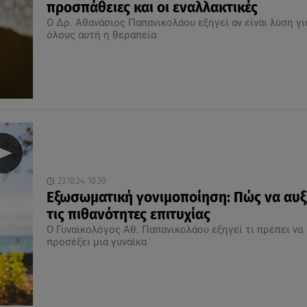
προσπάθειες και οι εναλλακτικές
Ο Δρ. Αθανάσιος Παπανικολάου εξηγεί αν είναι λύση γι
όλους αυτή η θεραπεία
23.10.24, 10:30
Εξωσωματική γονιμοποίηση: Πώς να αυξ
τις πιθανότητες επιτυχίας
Ο Γυναικολόγος Αθ. Παπανικολάου εξηγεί τι πρέπει να
προσέξει μια γυναίκα