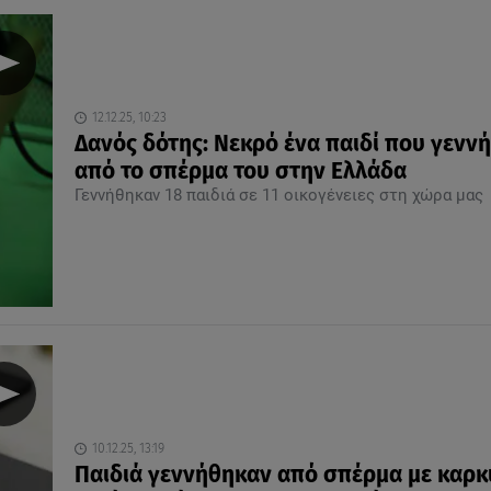
12.12.25, 10:23
Δανός δότης: Νεκρό ένα παιδί που γενν
από το σπέρμα του στην Ελλάδα
Γεννήθηκαν 18 παιδιά σε 11 οικογένειες στη χώρα μας
10.12.25, 13:19
Παιδιά γεννήθηκαν από σπέρμα με καρκ