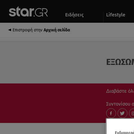
Αθλητικά
Quiz
Ειδήσεις
Lifestyle
Αυτοκίνητο
Επιστροφή στην
Αρχική σελίδα
ΕΞΩΣΩ
Διαβάστε όλ
Συντονίσου στ
Ενδιαφερό