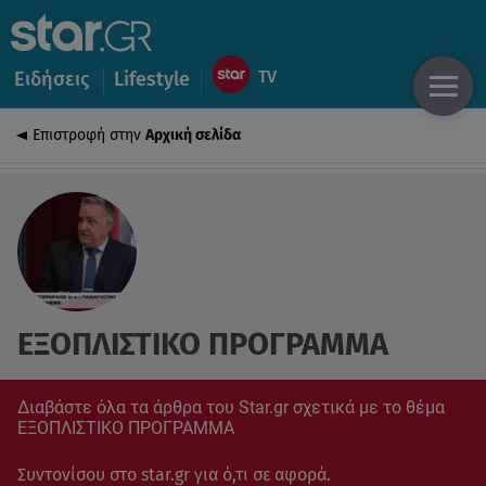
Ειδήσεις
Lifestyle
Επιστροφή στην
Αρχική σελίδα
ΕΞΟΠΛΙΣΤΙΚΟ ΠΡΟΓΡΑΜΜΑ
Διαβάστε όλα τα άρθρα του Star.gr σχετικά με το θέμα
ΕΞΟΠΛΙΣΤΙΚΟ ΠΡΟΓΡΑΜΜΑ
Συντονίσου στο star.gr για ό,τι σε αφορά.