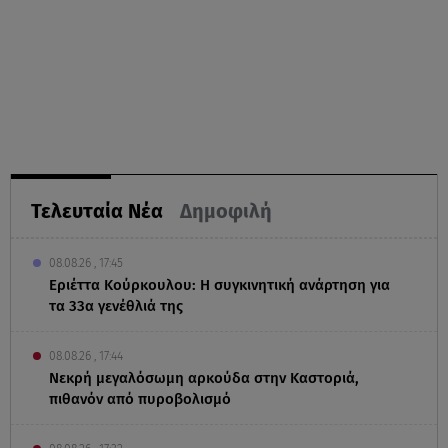
Τελευταία Νέα
Δημοφιλή
08.08.26 , 17:45
Εριέττα Κούρκουλου: Η συγκινητική ανάρτηση για
τα 33α γενέθλιά της
08.08.26 , 17:44
Νεκρή μεγαλόσωμη αρκούδα στην Καστοριά,
πιθανόν από πυροβολισμό