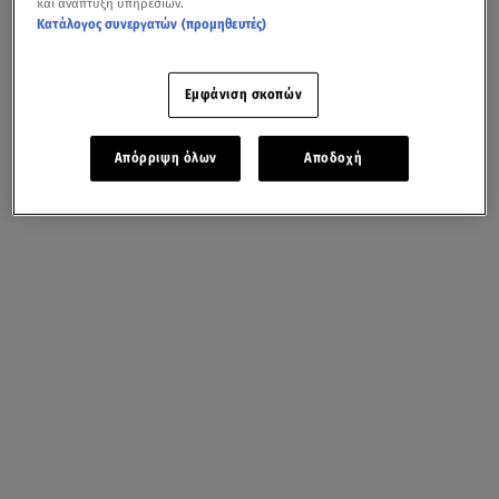
και ανάπτυξη υπηρεσιών.
Κατάλογος συνεργατών (προμηθευτές)
Εμφάνιση σκοπών
Απόρριψη όλων
Αποδοχή