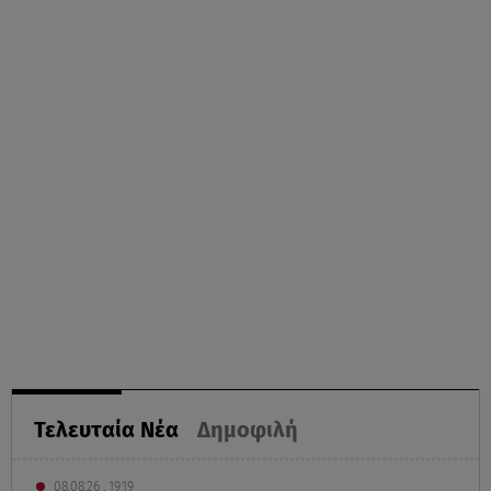
Τελευταία Νέα
Δημοφιλή
08.08.26 , 19:19