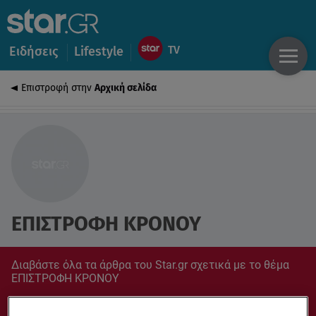
Ειδήσεις
Lifestyle
Επιστροφή στην
Αρχική σελίδα
ΕΠΙΣΤΡΟΦΗ ΚΡΟΝΟΥ
Διαβάστε όλα τα άρθρα του Star.gr σχετικά με το θέμα
ΕΠΙΣΤΡΟΦΗ ΚΡΟΝΟΥ
Συντονίσου στο star.gr για ό,τι σε αφορά.