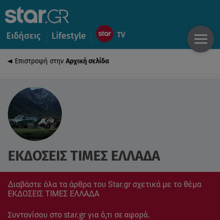
Ειδήσεις
Lifestyle
Επιστροφή στην
Αρχική σελίδα
ΕΚΔΟΣΕΙΣ ΤΙΜΕΣ ΕΛΛΑΔΑ
Διαβάστε όλα τα άρθρα του Star.gr σχετικά με το θέμα
ΕΚΔΟΣΕΙΣ ΤΙΜΕΣ ΕΛΛΑΔΑ
Συντονίσου στο star.gr για ό,τι σε αφορά.