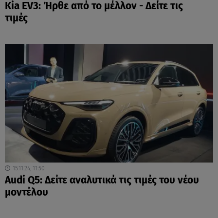
Kia EV3: Ήρθε από το μέλλον - Δείτε τις
τιμές
15.11.24, 11:50
Audi Q5: Δείτε αναλυτικά τις τιμές του νέου
μοντέλου