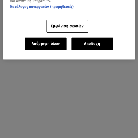
και ανάπτυξη υπηρεσιών.
Κατάλογος συνεργατών (προμηθευτές)
Εμφάνιση σκοπών
Απόρριψη όλων
Αποδοχή