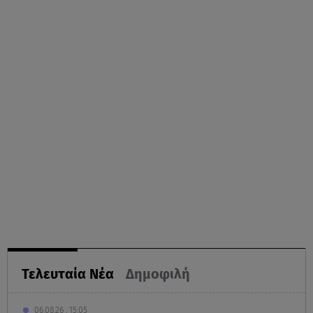
Τελευταία Νέα
Δημοφιλή
06.08.26 , 15:05