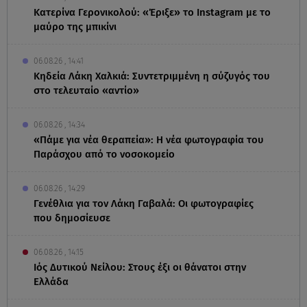
Κατερίνα Γερονικολού: «Έριξε» το Instagram με το
μαύρο της μπικίνι
06.08.26 , 14:41
Κηδεία Λάκη Χαλκιά: Συντετριμμένη η σύζυγός του
στο τελευταίο «αντίο»
06.08.26 , 14:34
«Πάμε για νέα θεραπεία»: Η νέα φωτογραφία του
Παράσχου από το νοσοκομείο
06.08.26 , 14:29
Γενέθλια για τον Λάκη Γαβαλά: Οι φωτογραφίες
που δημοσίευσε
06.08.26 , 14:15
Ιός Δυτικού Νείλου: Στους έξι οι θάνατοι στην
Ελλάδα