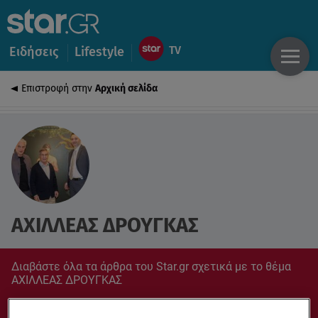
Ειδήσεις
Lifestyle
Επιστροφή στην
Αρχική σελίδα
ΑΧΙΛΛΕΑΣ ΔΡΟΥΓΚΑΣ
Διαβάστε όλα τα άρθρα του Star.gr σχετικά με το θέμα
ΑΧΙΛΛΕΑΣ ΔΡΟΥΓΚΑΣ
Συντονίσου στο star.gr για ό,τι σε αφορά.