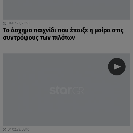
04.02.23, 23:58
To άσχημο παιχνίδι που έπαιξε η μοίρα στις
συντρόφους των πιλότων
04.02.23, 08:10