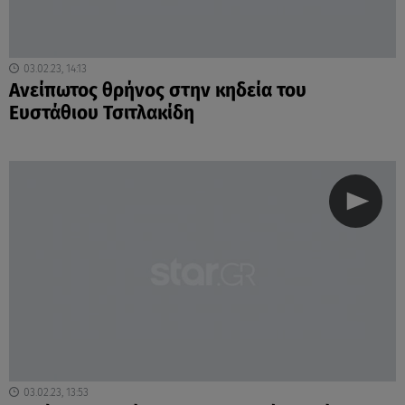
03.02.23, 14:13
Ανείπωτος θρήνος στην κηδεία του
Ευστάθιου Τσιτλακίδη
03.02.23, 13:53