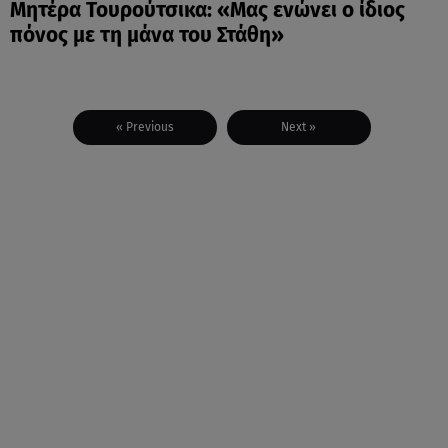
Μητέρα Τουρούτσικα: «Μας ενώνει o ίδιος
πόνος με τη μάνα του Στάθη»
« Previous
Next »