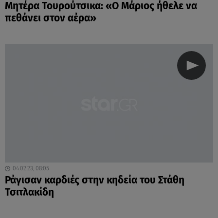
Μητέρα Τουρούτσικα: «Ο Μάριος ήθελε να
πεθάνει στον αέρα»
04.02.23, 08:05
Ράγισαν καρδιές στην κηδεία του Στάθη
Τσιτλακίδη