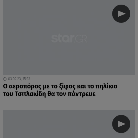
03.02.23, 15:23
Ο αεροπόρος με το ξίφος και το πηλίκιο
του Τσιτλακίδη θα τον πάντρευε