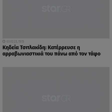
03.02.23, 15:15
Κηδεία Τσιτλακίδη: Κατέρρευσε η
αρραβωνιαστικιά του πάνω από τον τάφο