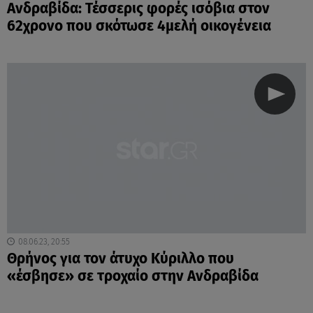
Ανδραβίδα: Τέσσερις φορές ισόβια στον
62χρονο που σκότωσε 4μελή οικογένεια
08.06.23, 20:55
Θρήνος για τον άτυχο Κύριλλο που
«έσβησε» σε τροχαίο στην Ανδραβίδα