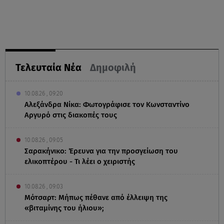
Τελευταία Νέα
Δημοφιλή
10.08.26 , 09:20
Αλεξάνδρα Νίκα: Φωτογράφισε τον Κωνσταντίνο
Αργυρό στις διακοπές τους
10.08.26 , 09:05
Σαρακήνικο: Έρευνα για την προσγείωση του
ελικοπτέρου - Τι λέει ο χειριστής
10.08.26 , 09:03
Μότσαρτ: Μήπως πέθανε από έλλειψη της
«βιταμίνης του ήλιου»;