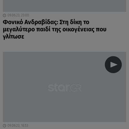
09.06.23, 23:00
Φονικό Ανδραβίδας: Στη δίκη το
μεγαλύτερο παιδί της οικογένειας που
γλίτωσε
09.06.23, 16:53