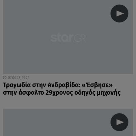
07.06.23, 19:25
Τραγωδία στην Ανδραβίδα: «Έσβησε»
στην άσφαλτο 29χρονος οδηγός μηχανής