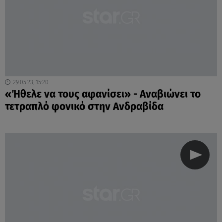
29.05.23, 15:20
«Ήθελε να τους αφανίσει» - Αναβιώνει το
τετραπλό φονικό στην Ανδραβίδα