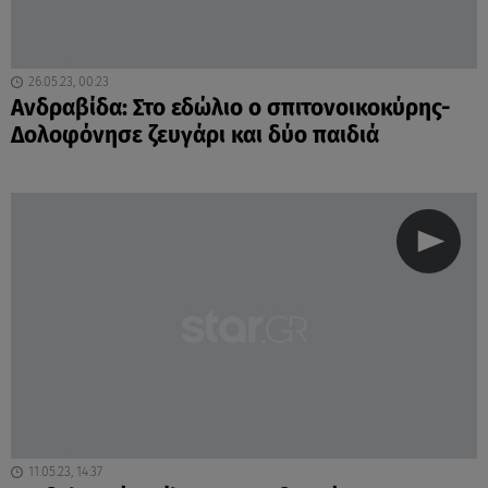
26.05.23, 00:23
Ανδραβίδα: Στο εδώλιο ο σπιτονοικοκύρης-
Δολοφόνησε ζευγάρι και δύο παιδιά
11.05.23, 14:37