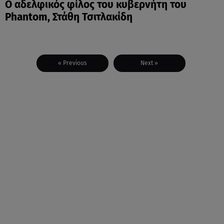
O αδελφικός φίλος του κυβερνήτη του
Phantom, Στάθη Τσιτλακίδη
« Previous
Next »