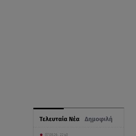
Τελευταία Νέα
Δημοφιλή
07.08.26 , 22:40