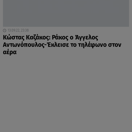
13.09.22, 23:38
Κώστας Καζάκος: Ράκος ο Άγγελος
Αντωνόπουλος-Έκλεισε το τηλέφωνο στον
αέρα