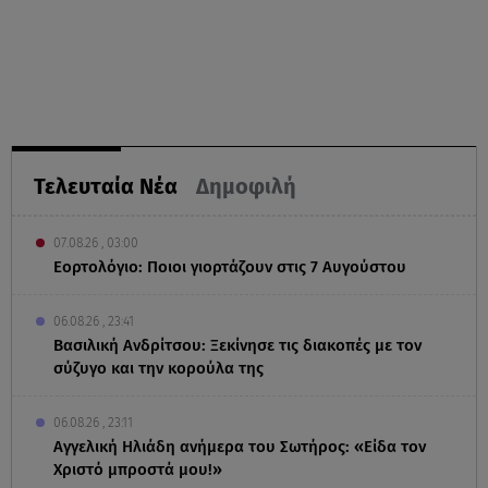
Τελευταία Νέα
Δημοφιλή
07.08.26 , 03:00
Εορτολόγιο: Ποιοι γιορτάζουν στις 7 Αυγούστου
06.08.26 , 23:41
Βασιλική Ανδρίτσου: Ξεκίνησε τις διακοπές με τον
σύζυγο και την κορούλα της
06.08.26 , 23:11
Αγγελική Ηλιάδη ανήμερα του Σωτήρος: «Είδα τον
Χριστό μπροστά μου!»