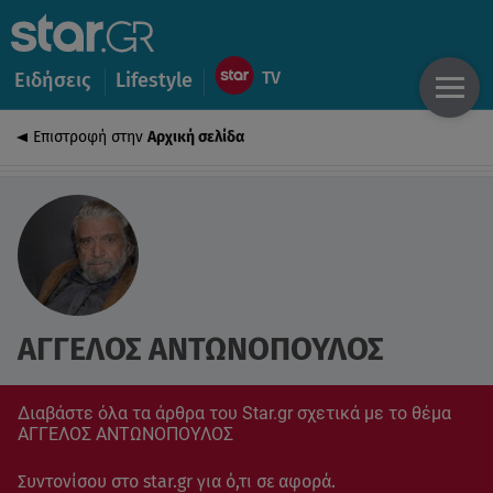
Ειδήσεις
Lifestyle
Επιστροφή στην
Αρχική σελίδα
ΑΓΓΕΛΟΣ ΑΝΤΩΝΟΠΟΥΛΟΣ
Διαβάστε όλα τα άρθρα του Star.gr σχετικά με το θέμα
ΑΓΓΕΛΟΣ ΑΝΤΩΝΟΠΟΥΛΟΣ
Συντονίσου στο star.gr για ό,τι σε αφορά.