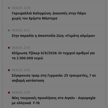
06.08.26 , 22:39
Γαρυφαλλιά Καληφώνη: Διακοπές στην Πάρο
χωρίς τον Χρήστο Μάστορα
06.08.26 , 22:12
Στην παραλία η Αποστολία Ζώη: «Γεμάτη αλμύρα»
06.08.26 , 22:10
Κλήρωση Τζόκερ 6/8/2026: Οι τυχεροί αριθμοί για
τα 2.500.000 ευρώ
06.08.26 , 22:02
Σύγκρουση τραμ στη Γερμανία: 25 τραυματίες, 7 σε
σοβαρή κατάσταση
06.08.26 , 21:59
Νέες τουρκικές προκλήσεις στο Αιγαίο - Αερομαχία
με ελληνικά F-16