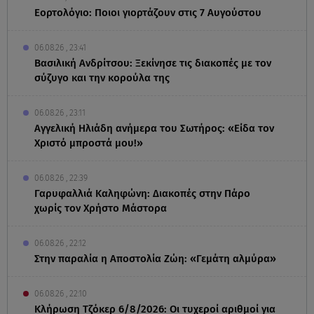
Εορτολόγιο: Ποιοι γιορτάζουν στις 7 Αυγούστου
06.08.26 , 23:41
Βασιλική Ανδρίτσου: Ξεκίνησε τις διακοπές με τον
σύζυγο και την κορούλα της
06.08.26 , 23:11
Αγγελική Ηλιάδη ανήμερα του Σωτήρος: «Είδα τον
Χριστό μπροστά μου!»
06.08.26 , 22:39
Γαρυφαλλιά Καληφώνη: Διακοπές στην Πάρο
χωρίς τον Χρήστο Μάστορα
06.08.26 , 22:12
Στην παραλία η Αποστολία Ζώη: «Γεμάτη αλμύρα»
06.08.26 , 22:10
Κλήρωση Τζόκερ 6/8/2026: Οι τυχεροί αριθμοί για