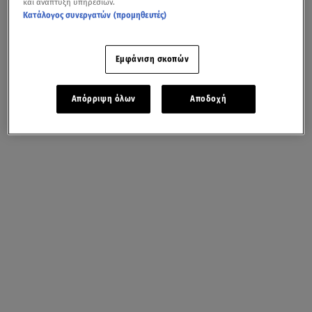
και ανάπτυξη υπηρεσιών.
Κατάλογος συνεργατών (προμηθευτές)
Εμφάνιση σκοπών
Απόρριψη όλων
Αποδοχή