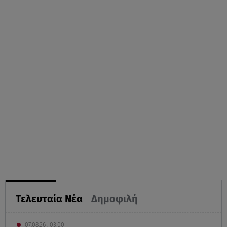
Τελευταία Νέα
Δημοφιλή
07.08.26 , 03:00