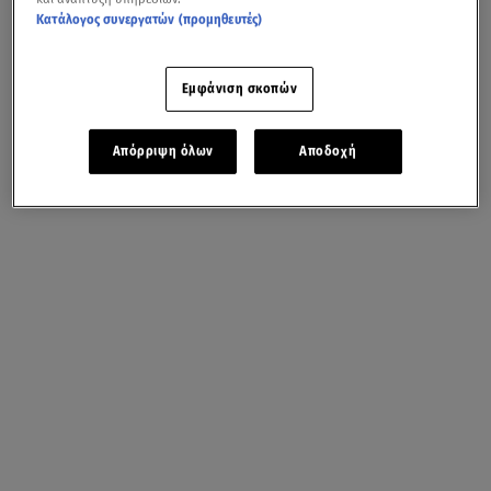
Κατάλογος συνεργατών (προμηθευτές)
Εμφάνιση σκοπών
Απόρριψη όλων
Αποδοχή