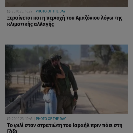
25.10.23, 18:29
PHOTO OF THE DAY
Ξεραίνεται και η περιοχή του Αμαζόνιου λόγω της
κλιματικής αλλαγής
20.10.23, 19:45
PHOTO OF THE DAY
Το φιλί στον στρατιώτη του Ισραήλ πριν πάει στη
Γάζα