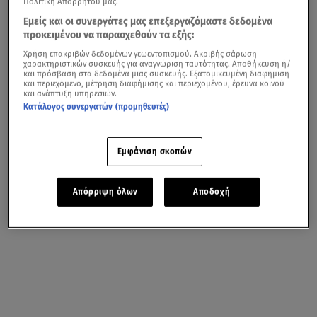
Πολιτική Απορρήτου μας.
Εμείς και οι συνεργάτες μας επεξεργαζόμαστε δεδομένα
προκειμένου να παρασχεθούν τα εξής:
Χρήση επακριβών δεδομένων γεωεντοπισμού. Ακριβής σάρωση
χαρακτηριστικών συσκευής για αναγνώριση ταυτότητας. Αποθήκευση ή/
και πρόσβαση στα δεδομένα μιας συσκευής. Εξατομικευμένη διαφήμιση
και περιεχόμενο, μέτρηση διαφήμισης και περιεχομένου, έρευνα κοινού
και ανάπτυξη υπηρεσιών.
Κατάλογος συνεργατών (προμηθευτές)
Εμφάνιση σκοπών
Απόρριψη όλων
Αποδοχή