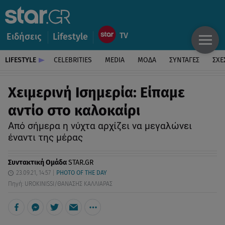
Ειδήσεις
Lifestyle
LIFESTYLE
CELEBRITIES
MEDIA
ΜΟΔΑ
ΣΥΝΤΑΓΕΣ
ΣΧΕ
Χειμερινή Ισημερία: Είπαμε
αντίο στο καλοκαίρι
Από σήμερα η νύχτα αρχίζει να μεγαλώνει
έναντι της μέρας
Συντακτική Ομάδα
STAR.GR
23.09.21, 14:57
PHOTO OF THE DAY
Πηγή: UROKINISSI/ΘΑΝΑΣΗΣ ΚΑΛΛΙΑΡΑΣ