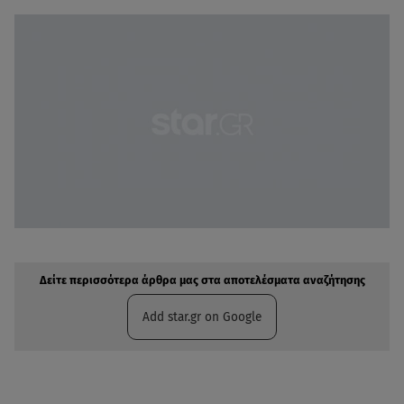
Δείτε περισσότερα άρθρα μας στην αναζήτηση σας
Πρόσθηκη star.gr στις επιλογές σας
Δείτε περισσότερα άρθρα μας στα αποτελέσματα αναζήτησης
Add star.gr on Google