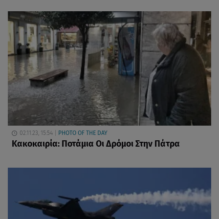
02.11.23, 15:54
PHOTO OF THE DAY
Κακοκαιρία: Ποτάμια Οι Δρόμοι Στην Πάτρα