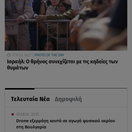
17.10.23, 16:27
PHOTO OF THE DAY
Ισραήλ: Ο θρήνος συνεχίζεται με τις κηδείες των
θυμάτων
Τελευταία Νέα
Δημοφιλή
09.08.26 , 20:35
Drone εξερράγη κοντά σε αγωγό φυσικού αερίου
στη Βουλγαρία