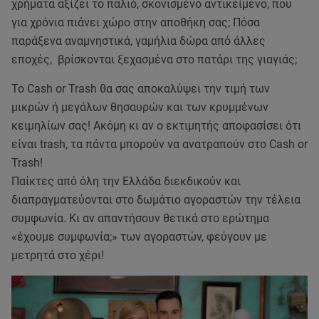
χρήματα αξίζει το παλιό, σκονισμένο αντικείμενο, που
για χρόνια πιάνει χώρο στην αποθήκη σας; Πόσα
παράξενα αναμνηστικά, γαμήλια δώρα από άλλες
εποχές, βρίσκονται ξεχασμένα στο πατάρι της γιαγιάς;
Το Cash or Trash θα σας αποκαλύψει την τιμή των
μικρών ή μεγάλων θησαυρών και των κρυμμένων
κειμηλίων σας! Ακόμη κι αν ο εκτιμητής αποφασίσει ότι
είναι trash, τα πάντα μπορούν να ανατραπούν στο Cash or
Trash!
Παίκτες από όλη την Ελλάδα διεκδικούν και
διαπραγματεύονται στο δωμάτιο αγοραστών την τέλεια
συμφωνία. Κι αν απαντήσουν θετικά στο ερώτημα
«έχουμε συμφωνία;» των αγοραστών, φεύγουν με
μετρητά στο χέρι!