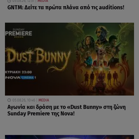
05.08.26, 12:51
MEDIA
GNTM: Δείτε τα πρώτα πλάνα από τις auditions!
05.08.26, 10:46
MEDIA
Αγωνία και δράση με το «Dust Bunny» στη ζώνη
Sunday Premiere της Nova!