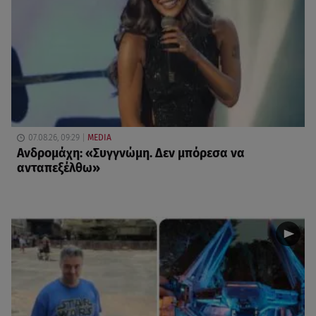
07.08.26, 09:29
MEDIA
Ανδρομάχη: «Συγγνώμη. Δεν μπόρεσα να
ανταπεξέλθω»