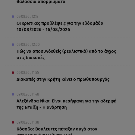
θαλάσσια απορρίμματα
09.08.26 , 12:13
Οι ερωτικές προβλέψεις για την εβδομάδα
10/08/2026 - 16/08/2026
09.08.26 , 12:00
Πώς να αποσυνδεθείς (ρεαλιστικά) από το άγχος
στις διακοπές
09.08.26 , 11:55
Διακοπές στην Κρήτη κάνει ο πρωθυπουργός
09.08.26 , 11:48
Αλεξάνδρα Νίκα: Είναι περήφανη για την αδερφή
της Νταίζη - Η ανάρτηση
09.08.26 , 11:38
Κόσοβο: Βουλευτές πέταξαν αυγά στον