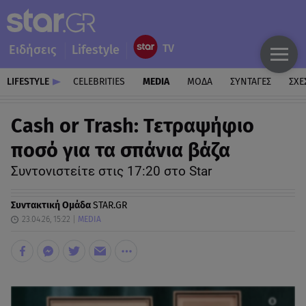
Ειδήσεις
Lifestyle
LIFESTYLE
CELEBRITIES
MEDIA
ΜΟΔΑ
ΣΥΝΤΑΓΕΣ
ΣΧΕ
Cash or Trash: Τετραψήφιο
ποσό για τα σπάνια βάζα
Συντονιστείτε στις 17:20 στο Star
Συντακτική Ομάδα
STAR.GR
23.04.26, 15:22
MEDIA