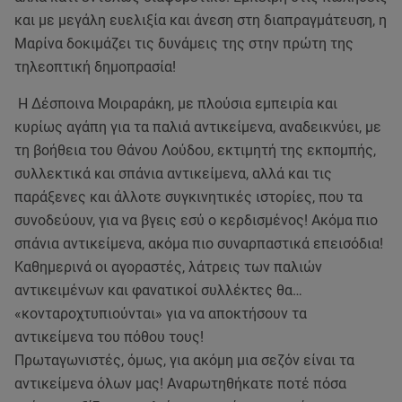
και με μεγάλη ευελιξία και άνεση στη διαπραγμάτευση, η
Μαρίνα δοκιμάζει τις δυνάμεις της στην πρώτη της
τηλεοπτική δημοπρασία!
H Δέσποινα Μοιραράκη, με πλούσια εμπειρία και
κυρίως αγάπη για τα παλιά αντικείμενα, αναδεικνύει, με
τη βοήθεια του Θάνου Λούδου, εκτιμητή της εκπομπής,
συλλεκτικά και σπάνια αντικείμενα, αλλά και τις
παράξενες και άλλοτε συγκινητικές ιστορίες, που τα
συνοδεύουν, για να βγεις εσύ ο κερδισμένος! Ακόμα πιο
σπάνια αντικείμενα, ακόμα πιο συναρπαστικά επεισόδια!
Καθημερινά οι αγοραστές, λάτρεις των παλιών
αντικειμένων και φανατικοί συλλέκτες θα…
«κονταροχτυπιούνται» για να αποκτήσουν τα
αντικείμενα του πόθου τους!
Πρωταγωνιστές, όμως, για ακόμη μια σεζόν είναι τα
αντικείμενα όλων μας! Αναρωτηθήκατε ποτέ πόσα