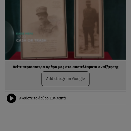
Δείτε περισσότερα άρθρα μας στα αποτελέσματα αναζήτησης
Add star.gr on Google
Ακούστε το άρθρο
3:34
λεπτά