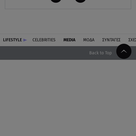
LIFESTYLE
CELEBRITIES
MEDIA
ΜΟΔΑ
ΣΥΝΤΑΓΕΣ
ΣΧΕ
Back to Top