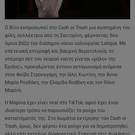
Ο Βίτο εκπροσωπεί στο Cash or Trash μια αγαπημένη του
φίλη, συλλέκτρια από τη Σαντορίνη, φέρνοντας δύο
όμοια βάζα του διάσημου οίκου υαλουργίας Lalique. Με
επετειακή επιγραφή και βακχική θεματολογία, το
υπέροχο σετ του νεαρού ναύτη γίνεται «μήλον της
Έριδος», προκαλώντας έντονο ανταγωνισμό ανάμεσα
στον Φοίβο Στρουγγάρη, την Ιόλη Χιωτίνη, την Άννα-
Μαρία Ρογδάκη, την Ελομίδα Βισβίκη και τον Θάνο
Μαρίνη.
Η Μαρίνα έχει γίνει viral στο TikTok, αφού έχει έναν
ιδιαίτερο τρόπο να παρουσιάζει τα ρούχα του
καταστήματός της. Στο δωμάτιο εκτίμησης του Cash or
Trash, όμως, δεν φέρνει ένα ρούχο για να δημοπρατηθεί,
αλλά κάτι εντελώς διαφορετικό. Έμπειρη στις πωλήσεις