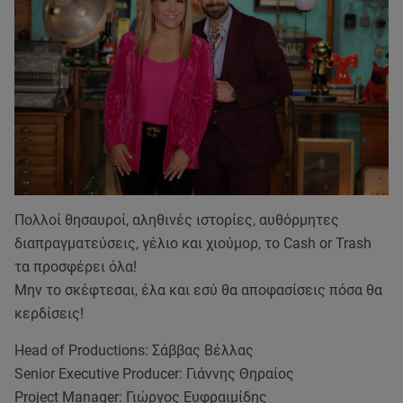
Πολλοί θησαυροί, αληθινές ιστορίες, αυθόρμητες
διαπραγματεύσεις, γέλιο και χιούμορ, το Cash or Trash
τα προσφέρει όλα!
Μην το σκέφτεσαι, έλα και εσύ θα αποφασίσεις πόσα θα
κερδίσεις!
Head of Productions: Σάββας Βέλλας
Senior Executive Producer: Γιάννης Θηραίος
Project Manager: Γιώργος Ευφραιμίδης