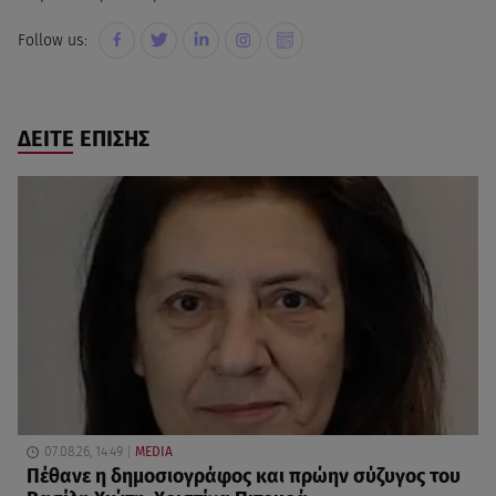
Follow us:
ΔΕΙΤΕ ΕΠΙΣΗΣ
07.08.26, 14:49
MEDIA
Πέθανε η δημοσιογράφος και πρώην σύζυγος του