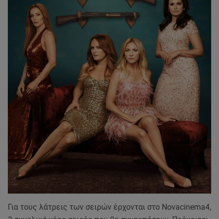
Για τους λάτρεις των σειρών έρχονται στο Novacinema4,