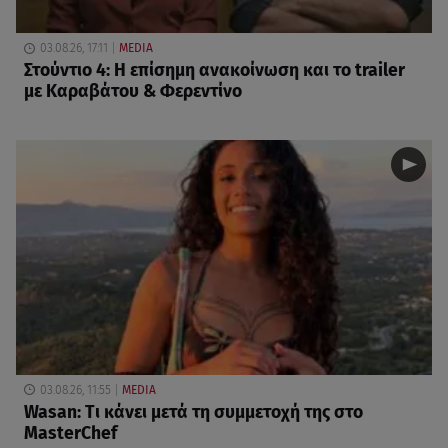
03.08.26, 17:11
MEDIA
Στούντιο 4: Η επίσημη ανακοίνωση και το trailer
με Καραβάτου & Φερεντίνο
03.08.26, 11:55
MEDIA
Wasan: Tι κάνει μετά τη συμμετοχή της στο
MasterChef