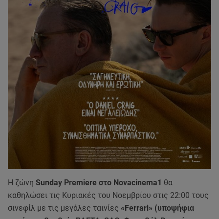
Η ζώνη
Sunday Premiere στο Novacinema1
θα
καθηλώσει τις Κυριακές του Νοεμβρίου στις 22:00 τους
σινεφίλ με τις μεγάλες ταινίες
«Ferrari» (υποψήφια