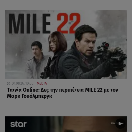
01.08.26, 10:00
MEDIA
Ταινία Online: Δες την περιπέτεια MILE 22 με τον
Μαρκ Γουόλμπεργκ