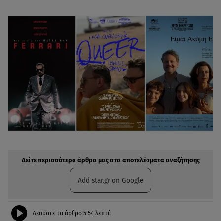
Δείτε περισσότερα άρθρα μας στην αναζήτηση σας
Πρόσθηκη star.gr στις επιλογές σας
Δείτε περισσότερα άρθρα μας στα αποτελέσματα αναζήτησης
Add star.gr on Google
Ακούστε το άρθρο
5:54
λεπτά