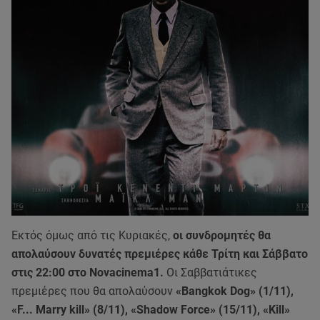
Εκτός όμως από τις Κυριακές,
οι συνδρομητές θα
απολαύσουν δυνατές πρεμιέρες κάθε Τρίτη και Σάββατο
στις 22:00 στο Novacinema1.
Οι Σαββατιάτικες
πρεμιέρες που θα απολαύσουν
«Bangkok Dog» (1/11),
«F... Marry kill» (8/11), «Shadow Force» (15/11), «Kill»