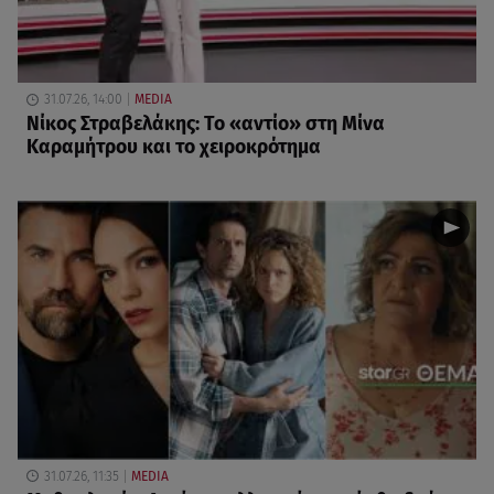
31.07.26, 14:00
MEDIA
Νίκος Στραβελάκης: Το «αντίο» στη Μίνα
Καραμήτρου και το χειροκρότημα
31.07.26, 11:35
MEDIA