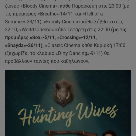
ζώνες «Bloody Cinema», κάθε Παρασκευή στις 23:00 (με
τις πρεμιέρες «Breathe»-14/11 και «Hell of a
Summer»-28/11), «Family Cinema» κάθε Σάββατο στις
22:10, «World Cinema» κάθε Τετάρτη στις 22:00
(με τις
πρεμιέρες «Sex»-5/11, «Crossing»-12/11,
«Shayda»-26/11),
«Classic Cinema κάθε Κυριακή 17:00
(ξεχωρίζει το κλασικό «Dirty Dancing»-9/11) θα
προβάλλουν ταινίες που καθηλώνουν.