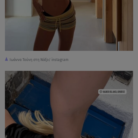
Ιωάννα Τούνη στη Νάξο/ instagram