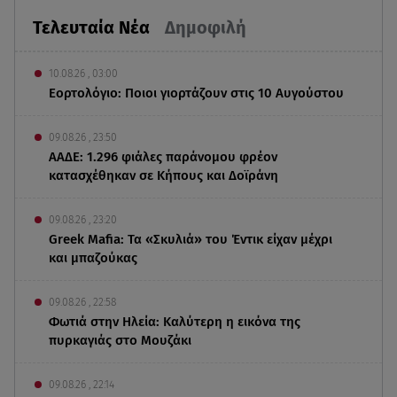
Τελευταία Νέα
Δημοφιλή
10.08.26 , 03:00
Εορτολόγιο: Ποιοι γιορτάζουν στις 10 Αυγούστου
09.08.26 , 23:50
ΑΑΔΕ: 1.296 φιάλες παράνομου φρέον
κατασχέθηκαν σε Κήπους και Δοϊράνη
09.08.26 , 23:20
Greek Mafia: Τα «Σκυλιά» του Έντικ είχαν μέχρι
και μπαζούκας
09.08.26 , 22:58
Φωτιά στην Ηλεία: Καλύτερη η εικόνα της
πυρκαγιάς στο Μουζάκι
09.08.26 , 22:14