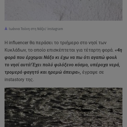
Ιωάννα Τούνη στη Νάξο/ instagram
Η influencer θα περάσει το τριήμερο στο νησί των
Κυκλάδων, το οποίο επισκέπτεται για τέταρτη φορά.
«4η
φορά που έρχομαι Νάξο κι έχω να πω ότι αγαπώ φουλ
το νησί αυτό! Έχει πολύ φιλόξενο κόσμο, υπέροχα νερά,
τρομερό φαγητό και ηρεμώ άπειρα»,
έγραψε σε
instastory της.