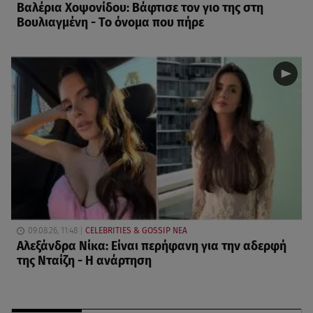
Βαλέρια Χοψονίδου: Βάφτισε τον γιο της στη
Βουλιαγμένη - Το όνομα που πήρε
09.08.26, 11:48
CELEBRITIES & GOSSIP ΝΕΑ
Αλεξάνδρα Νίκα: Είναι περήφανη για την αδερφή
της Νταίζη - Η ανάρτηση