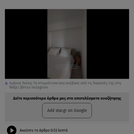
Ιωάννα Τούνη: Tα στιγμιότυπα που ανέβασε από τις διακοπές της στη
Νάξο/ βίντεο instagram
Δείτε περισσότερα άρθρα μας στα αποτελέσματα αναζήτησης
Add star.gr on Google
Ακούστε το άρθρο
0:53
λεπτά