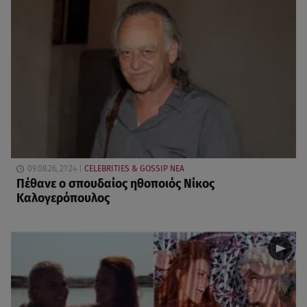
09.08.26, 21:24
CELEBRITIES & GOSSIP ΝΕΑ
Πέθανε ο σπουδαίος ηθοποιός Νίκος
Καλογερόπουλος