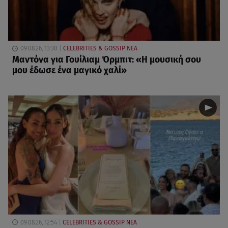
09.08.26, 13:30
CELEBRITIES & GOSSIP ΝΕΑ
Μαντόνα για Γουίλιαμ Όρμπιτ: «Η μουσική σου
μου έδωσε ένα μαγικό χαλί»
09.08.26, 12:54
CELEBRITIES & GOSSIP ΝΕΑ