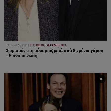
09.08.26, 15:16
CELEBRITIES & GOSSIP ΝΕΑ
Χωρισμός στη σόουμπιζ μετά από 8 χρόνια γάμου
- Η ανακοίνωση