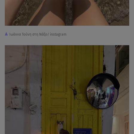
Ιωάννα Τούνη στη Νάξο/ instagram