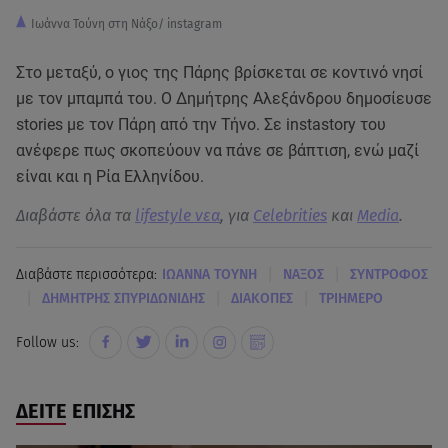
Ιωάννα Τούνη στη Νάξο/ instagram
Στο μεταξύ, ο γιος της Πάρης βρίσκεται σε κοντινό νησί
με τον μπαμπά του. Ο Δημήτρης Αλεξάνδρου δημοσίευσε
stories με τον Πάρη από την Τήνο. Σε instastory του
ανέφερε πως σκοπεύουν να πάνε σε βάπτιση, ενώ μαζί
είναι και η Ρία Ελληνίδου.
Διαβάστε όλα τα
lifestyle νεα
, για
Celebrities
και
Media
.
|
|
Διαβάστε περισσότερα:
ΙΩΑΝΝΑ ΤΟΥΝΗ
ΝΑΞΟΣ
ΣΥΝΤΡΟΦΟΣ
|
|
|
ΔΗΜΗΤΡΗΣ ΣΠΥΡΙΔΩΝΙΔΗΣ
ΔΙΑΚΟΠΕΣ
ΤΡΙΗΜΕΡΟ
Follow us:
ΔΕΙΤΕ ΕΠΙΣΗΣ