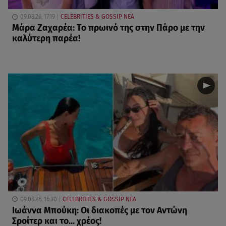
09.08.26, 17:19
CELEBRITIES & GOSSIP ΝΕΑ
Μάρα Ζαχαρέα: Το πρωινό της στην Πάρο με την
καλύτερη παρέα!
09.08.26, 16:30
CELEBRITIES & GOSSIP ΝΕΑ
Ιωάννα Μπούκη: Οι διακοπές με τον Αντώνη
Σροίτερ και το... χρέος!