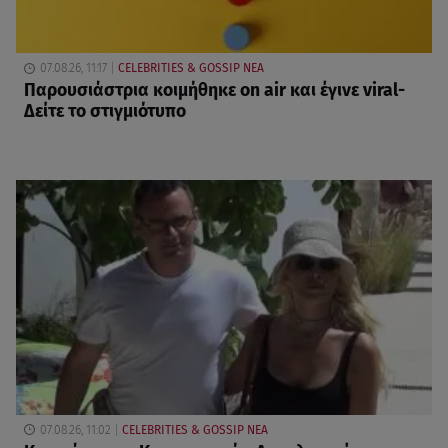
07.08.26, 11:17
CELEBRITIES & GOSSIP ΝΕΑ
Παρουσιάστρια κοιμήθηκε on air και έγινε viral-
Δείτε το στιγμιότυπο
07.08.26, 11:02
CELEBRITIES & GOSSIP ΝΕΑ