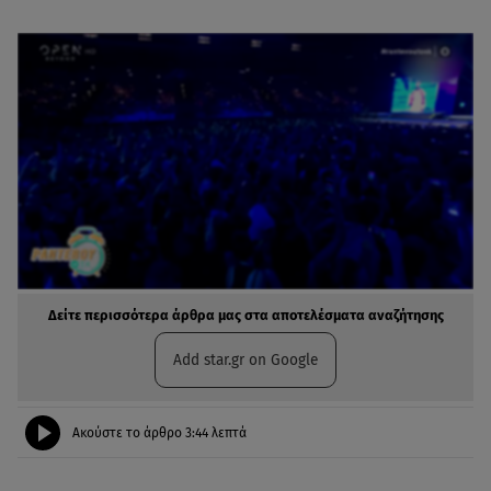
Δείτε περισσότερα άρθρα μας στα αποτελέσματα αναζήτησης
Add star.gr on Google
Ακούστε το άρθρο
3:44
λεπτά