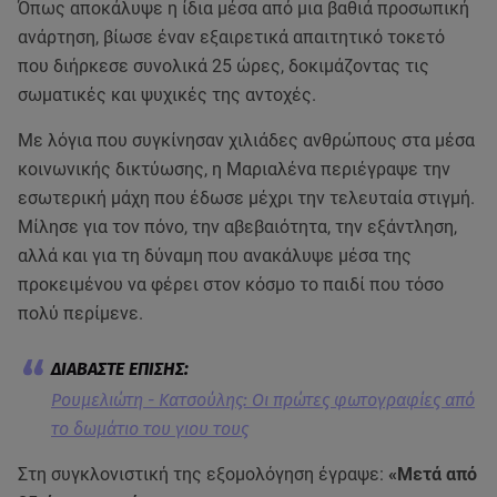
Όπως αποκάλυψε η ίδια μέσα από μια βαθιά προσωπική
ανάρτηση, βίωσε έναν εξαιρετικά απαιτητικό τοκετό
που διήρκεσε συνολικά 25 ώρες, δοκιμάζοντας τις
σωματικές και ψυχικές της αντοχές.
Με λόγια που συγκίνησαν χιλιάδες ανθρώπους στα μέσα
κοινωνικής δικτύωσης, η Μαριαλένα περιέγραψε την
εσωτερική μάχη που έδωσε μέχρι την τελευταία στιγμή.
Μίλησε για τον πόνο, την αβεβαιότητα, την εξάντληση,
αλλά και για τη δύναμη που ανακάλυψε μέσα της
προκειμένου να φέρει στον κόσμο το παιδί που τόσο
πολύ περίμενε.
Ρουμελιώτη - Κατσούλης: Οι πρώτες φωτογραφίες από
το δωμάτιο του γιου τους
Στη συγκλονιστική της εξομολόγηση έγραψε:
«Μετά από