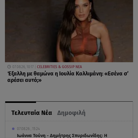
07.08.26, 10:17
CELEBRITIES & GOSSIP ΝΕΑ
Έξαλλη με θαμώνα η Ιουλία Καλλιμάνη: «Εσένα σ’
αρέσει αυτό;»
Τελευταία Νέα
Δημοφιλή
07.08.26 , 15:24
Ιωάννα Τούνη - Δημήτρης Σπυριδωνίδης: Η