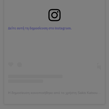
Δείτε αυτή τη δημοσίευση στο Instagram.
Η δημοσίευση κοινοποιήθηκε από το χρήστη Sakis Katsoulis (@sakiskats)