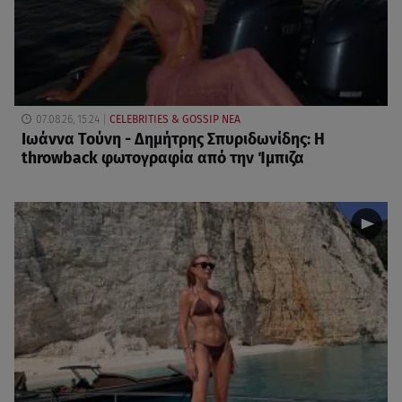
07.08.26, 15:24
CELEBRITIES & GOSSIP ΝΕΑ
Ιωάννα Τούνη - Δημήτρης Σπυριδωνίδης: Η
throwback φωτογραφία από την Ίμπιζα