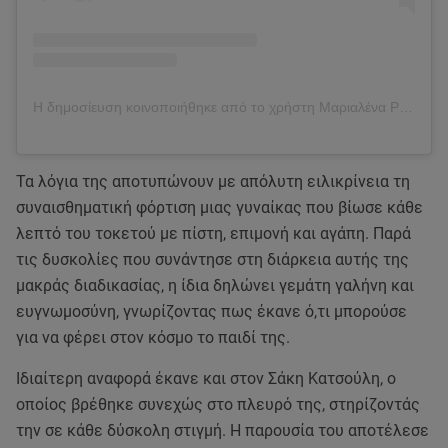
Η δημοσίευση κοινοποιήθηκε από το χρήστη Μαριαλένα Ρουμελιώτη (@marialena.rou)
Τα λόγια της αποτυπώνουν με απόλυτη ειλικρίνεια τη
συναισθηματική φόρτιση μιας γυναίκας που βίωσε κάθε
λεπτό του τοκετού με πίστη, επιμονή και αγάπη. Παρά
τις δυσκολίες που συνάντησε στη διάρκεια αυτής της
μακράς διαδικασίας, η ίδια δηλώνει γεμάτη γαλήνη και
ευγνωμοσύνη, γνωρίζοντας πως έκανε ό,τι μπορούσε
για να φέρει στον κόσμο το παιδί της.
Ιδιαίτερη αναφορά έκανε και στον Σάκη Κατσούλη, ο
οποίος βρέθηκε συνεχώς στο πλευρό της, στηρίζοντάς
την σε κάθε δύσκολη στιγμή. Η παρουσία του αποτέλεσε