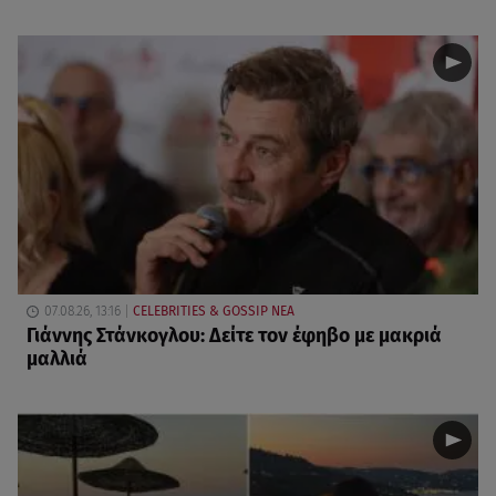
07.08.26, 13:16
CELEBRITIES & GOSSIP ΝΕΑ
Γιάννης Στάνκογλου: Δείτε τον έφηβο με μακριά
μαλλιά