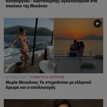
Καινούργιου - Κουτσουμπής: Αγκαλιασμένοι στα
σοκάκια της Μυκόνου
07.08.26, 10:50
CELEBRITIES & GOSSIP ΝΕΑ
Μαρία Μενούνος: Τα στιγμιότυπα με ελληνικό
άρωμα και ο απολογισμός