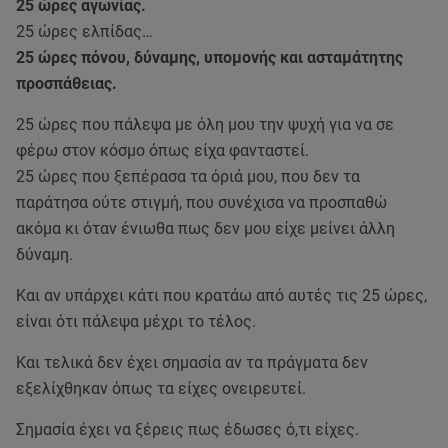
25 ώρες αγωνίας.
25 ώρες ελπίδας…
25 ώρες πόνου, δύναμης, υπομονής και ασταμάτητης
προσπάθειας.
25 ώρες που πάλεψα με όλη μου την ψυχή για να σε
φέρω στον κόσμο όπως είχα φανταστεί.
25 ώρες που ξεπέρασα τα όριά μου, που δεν τα
παράτησα ούτε στιγμή, που συνέχισα να προσπαθώ
ακόμα κι όταν ένιωθα πως δεν μου είχε μείνει άλλη
δύναμη.
Και αν υπάρχει κάτι που κρατάω από αυτές τις 25 ώρες,
είναι ότι πάλεψα μέχρι το τέλος.
Και τελικά δεν έχει σημασία αν τα πράγματα δεν
εξελίχθηκαν όπως τα είχες ονειρευτεί.
Σημασία έχει να ξέρεις πως έδωσες ό,τι είχες.