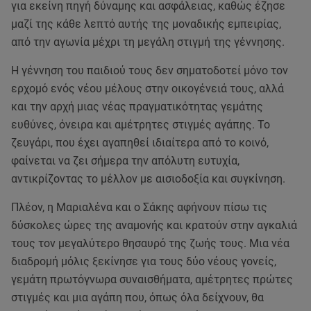
για εκείνη πηγή δύναμης και ασφάλειας, καθώς έζησε
μαζί της κάθε λεπτό αυτής της μοναδικής εμπειρίας,
από την αγωνία μέχρι τη μεγάλη στιγμή της γέννησης.
Η γέννηση του παιδιού τους δεν σηματοδοτεί μόνο τον
ερχομό ενός νέου μέλους στην οικογένειά τους, αλλά
και την αρχή μιας νέας πραγματικότητας γεμάτης
ευθύνες, όνειρα και αμέτρητες στιγμές αγάπης. Το
ζευγάρι, που έχει αγαπηθεί ιδιαίτερα από το κοινό,
φαίνεται να ζει σήμερα την απόλυτη ευτυχία,
αντικρίζοντας το μέλλον με αισιοδοξία και συγκίνηση.
Πλέον, η Μαριαλένα και ο Σάκης αφήνουν πίσω τις
δύσκολες ώρες της αναμονής και κρατούν στην αγκαλιά
τους τον μεγαλύτερο θησαυρό της ζωής τους. Μια νέα
διαδρομή μόλις ξεκίνησε για τους δύο νέους γονείς,
γεμάτη πρωτόγνωρα συναισθήματα, αμέτρητες πρώτες
στιγμές και μια αγάπη που, όπως όλα δείχνουν, θα