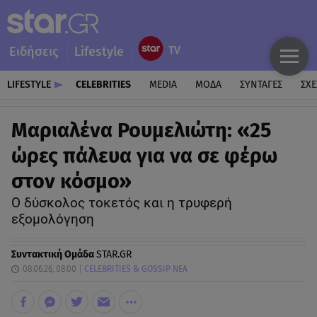
Ειδήσεις
Lifestyle
LIFESTYLE
CELEBRITIES
MEDIA
ΜΟΔΑ
ΣΥΝΤΑΓΕΣ
ΣΧΕ
Μαριαλένα Ρουμελιώτη: «25
ώρες πάλευα για να σε φέρω
στον κόσμο»
Ο δύσκολος τοκετός και η τρυφερή
εξομολόγηση
Συντακτική Ομάδα
STAR.GR
08.06.26, 08:00
CELEBRITIES & GOSSIP ΝΕΑ