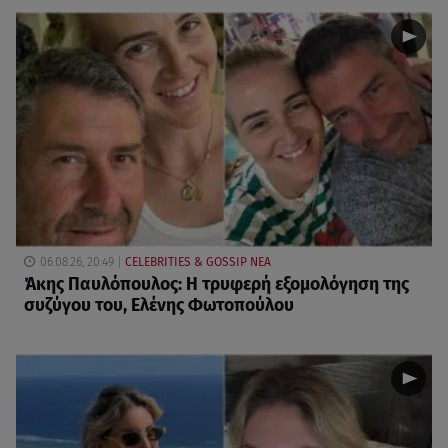
06.08.26, 20:49
CELEBRITIES & GOSSIP ΝΕΑ
Άκης Παυλόπουλος: Η τρυφερή εξομολόγηση της
συζύγου του, Ελένης Φωτοπούλου