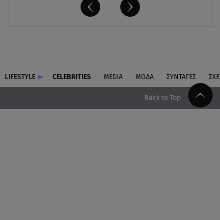
LIFESTYLE
CELEBRITIES
MEDIA
ΜΟΔΑ
ΣΥΝΤΑΓΕΣ
ΣΧΕ
Back to Top