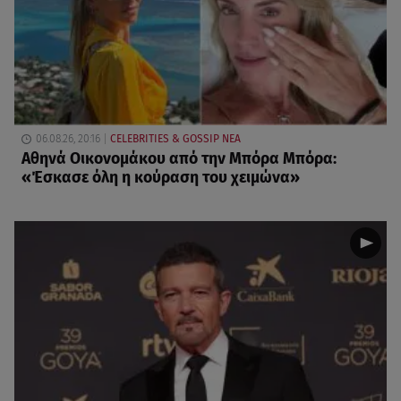
06.08.26, 20:16
CELEBRITIES & GOSSIP ΝΕΑ
Αθηνά Οικονομάκου από την Μπόρα Μπόρα:
«Έσκασε όλη η κούραση του χειμώνα»