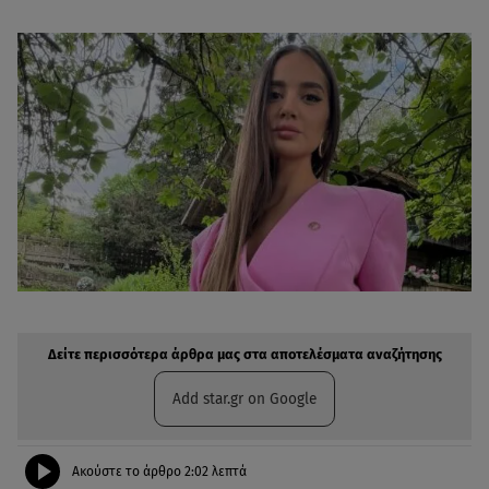
Δείτε περισσότερα άρθρα μας στην αναζήτηση σας
Πρόσθηκη star.gr στις επιλογές σας
Δείτε περισσότερα άρθρα μας στα αποτελέσματα αναζήτησης
Add star.gr on Google
Ακούστε το άρθρο
2:02
λεπτά