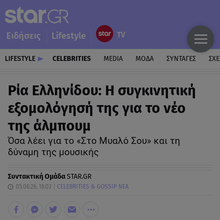
Ειδήσεις
Lifestyle
LIFESTYLE
CELEBRITIES
MEDIA
ΜΟΔΑ
ΣΥΝΤΑΓΕΣ
ΣΧΕ
Ρία Ελληνίδου: Η συγκινητική
εξομολόγησή της για το νέο
της άλμπουμ
Όσα λέει για το «Στο Μυαλό Σου» και τη
δύναμη της μουσικής
Συντακτική Ομάδα
STAR.GR
05.06.26, 18:03
CELEBRITIES & GOSSIP ΝΕΑ