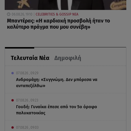
06.08.26, 19:10
CELEBRITIES & GOSSIP ΝΕΑ
Μπαντέρας: «Η καρδιακή προσβολή ήταν το
καλύτερο πράγμα που μου συνέβη»
Τελευταία Νέα
Δημοφιλή
07.08.26 , 09:29
Ανδρομάχη: «Συγγνώμη. Δεν μπόρεσα να
ανταπεξέλθω»
07.08.26 , 09:23
Γουδή: Γυναίκα έπεσε από τον 5ο όροφο
πολυκατοικίας
07.08.26 , 09:03