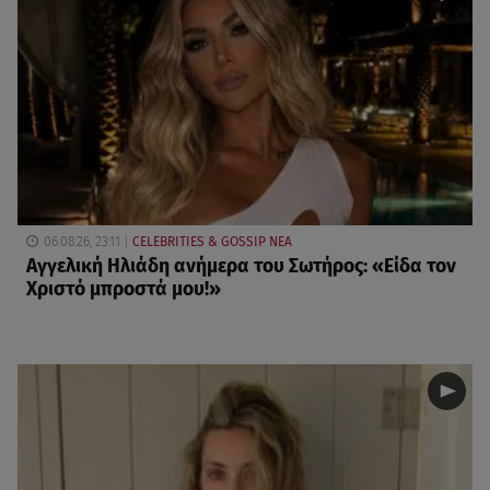
06.08.26, 23:11
CELEBRITIES & GOSSIP ΝΕΑ
Αγγελική Ηλιάδη ανήμερα του Σωτήρος: «Είδα τον
Χριστό μπροστά μου!»