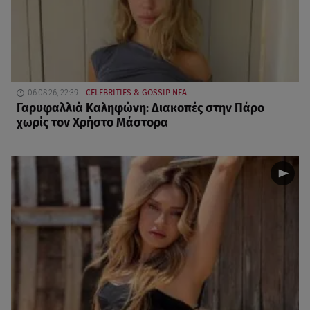
06.08.26, 22:39
CELEBRITIES & GOSSIP ΝΕΑ
Γαρυφαλλιά Καληφώνη: Διακοπές στην Πάρο
χωρίς τον Χρήστο Μάστορα