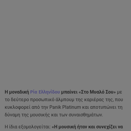
Η μοναδική
Ρία Ελληνίδου
μπαίνει «Στο Μυαλό Σου»
με
το δεύτερο προσωπικό άλμπουμ της καριέρας της, που
κυκλοφορεί από την Panik Platinum και αποτυπώνει τη
δύναμη της μουσικής και των συναισθημάτων.
Η ίδια εξομολογείται:
«Η μουσική ήταν και συνεχίζει να