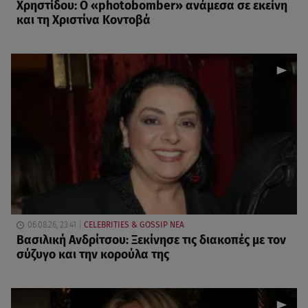
Χρηστίδου: Ο «photobomber» ανάμεσα σε εκείνη
και τη Χριστίνα Κοντοβά
06.08.26, 23:41
CELEBRITIES & GOSSIP ΝΕΑ
Βασιλική Ανδρίτσου: Ξεκίνησε τις διακοπές με τον
σύζυγο και την κορούλα της