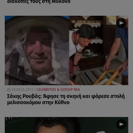
διακοπές τους στη Μύκονο
06.08.26, 09:13
CELEBRITIES & GOSSIP ΝΕΑ
Σάκης Ρουβάς: Άφησε τη σκηνή και φόρεσε στολή
μελισσοκόμου στην Κύθνο