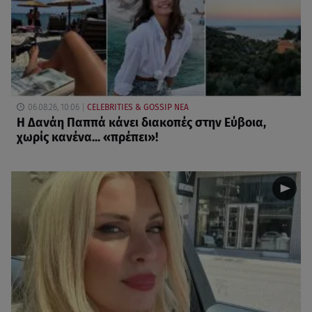
06.08.26, 10:06
CELEBRITIES & GOSSIP ΝΕΑ
Η Δανάη Παππά κάνει διακοπές στην Εύβοια,
χωρίς κανένα... «πρέπει»!