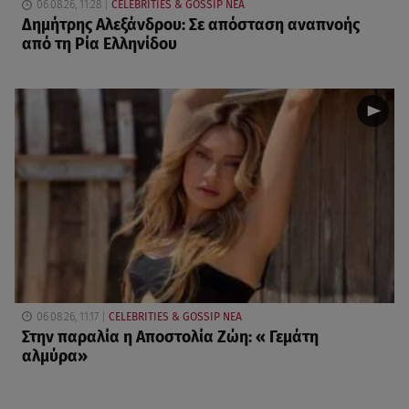
06.08.26, 11:28
CELEBRITIES & GOSSIP ΝΕΑ
Δημήτρης Αλεξάνδρου: Σε απόσταση αναπνοής
από τη Ρία Ελληνίδου
06.08.26, 11:17
CELEBRITIES & GOSSIP ΝΕΑ
Στην παραλία η Αποστολία Ζώη: « Γεμάτη
αλμύρα»