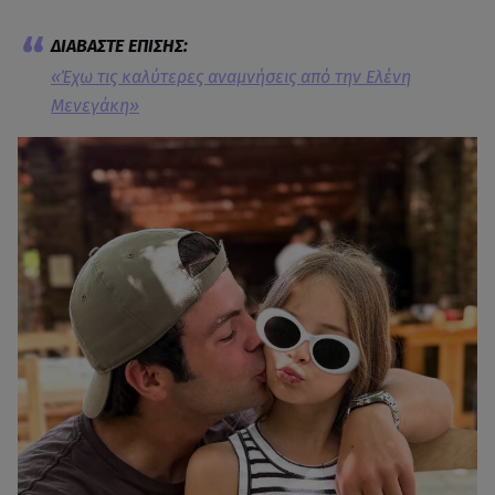
«Έχω τις καλύτερες αναμνήσεις από την Ελένη
Μενεγάκη»