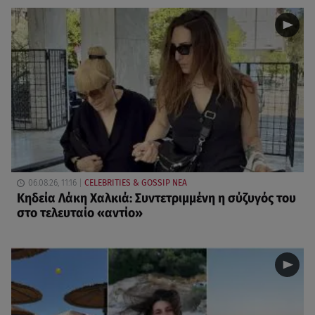
06.08.26, 11:16
CELEBRITIES & GOSSIP ΝΕΑ
Κηδεία Λάκη Χαλκιά: Συντετριμμένη η σύζυγός του
στο τελευταίο «αντίο»