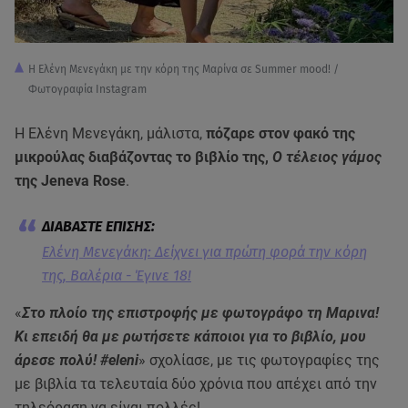
Η Ελένη Μενεγάκη με την κόρη της Μαρίνα σε Summer mood! /
Φωτογραφία Instagram
Η Ελένη Μενεγάκη, μάλιστα,
πόζαρε στον φακό της
μικρούλας διαβάζοντας το βιβλίο της,
Ο τέλειος γάμος
της Jeneva Rose
.
Ελένη Μενεγάκη: Δείχνει για πρώτη φορά την κόρη
της, Βαλέρια - Έγινε 18!
«
Στο πλοίο της επιστροφής με φωτογράφο τη Μαρινα!
Κι επειδή θα με ρωτήσετε κάποιοι για το βιβλίο, μου
άρεσε πολύ! #eleni
» σχολίασε, με τις φωτογραφίες της
με βιβλία τα τελευταία δύο χρόνια που απέχει από την
τηλεόραση να είναι πολλές!