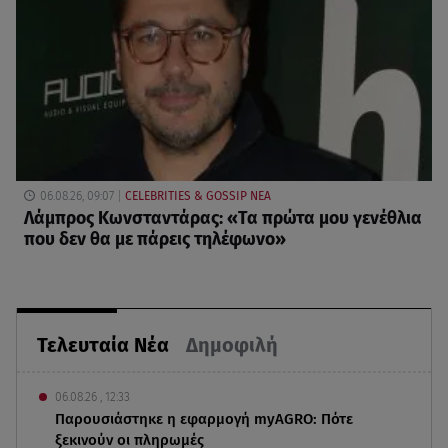
06.08.26, 09:07
CELEBRITIES & GOSSIP ΝΕΑ
Λάμπρος Κωνσταντάρας: «Τα πρώτα μου γενέθλια
που δεν θα με πάρεις τηλέφωνο»
Τελευταία Νέα
Δημοφιλή
06.08.26 , 12:33
Παρουσιάστηκε η εφαρμογή myAGRO: Πότε
ξεκινούν οι πληρωμές