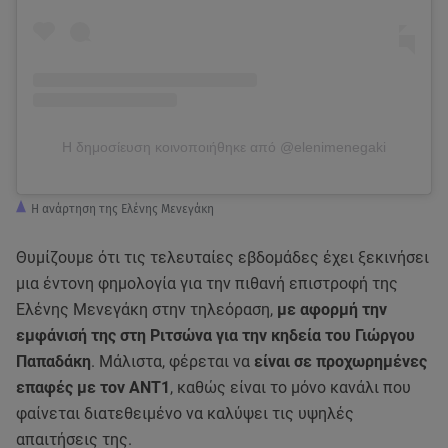
Η δημοσίευση κοινοποιήθηκε από @elenimenegaki
Η ανάρτηση της Ελένης Μενεγάκη
Θυμίζουμε ότι τις τελευταίες εβδομάδες έχει ξεκινήσει
μια έντονη φημολογία για την πιθανή επιστροφή της
Ελένης Μενεγάκη στην τηλεόραση,
με αφορμή την
εμφάνισή της στη Ριτσώνα για την κηδεία του Γιώργου
Παπαδάκη
. Μάλιστα, φέρεται να
είναι σε προχωρημένες
επαφές με τον ΑΝΤ1
, καθώς είναι το μόνο κανάλι που
φαίνεται διατεθειμένο να καλύψει τις υψηλές
απαιτήσεις της.