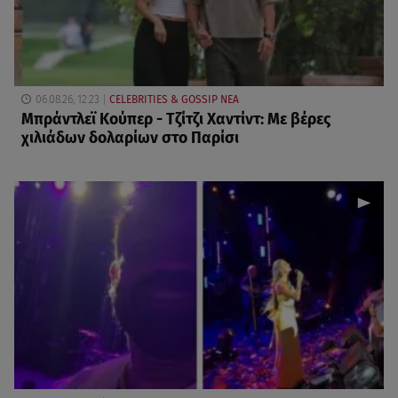
06.08.26, 12:23
CELEBRITIES & GOSSIP ΝΕΑ
Μπράντλεϊ Κούπερ - Τζίτζι Χαντίντ: Με βέρες
χιλιάδων δολαρίων στο Παρίσι