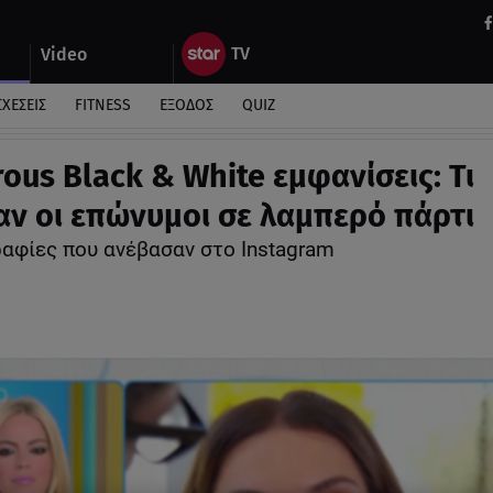
Video
ΣΧΕΣΕΙΣ
FITNESS
ΕΞΟΔΟΣ
QUIZ
ous Black & White εμφανίσεις: Τι
ν οι επώνυμοι σε λαμπερό πάρτι
αφίες που ανέβασαν στο Instagram