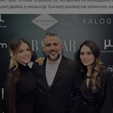
ρώς προς τα πίσω τα μαλλιά της και φάνηκε να απολαμβάνει
ρική βραδιά, η οποία είχε ζωντανή μουσική και εκλεκτούς κ