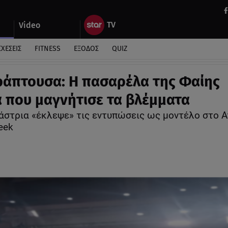
Video
ΣΧΕΣΕΙΣ
FITNESS
ΕΞΟΔΟΣ
QUIZ
άπτουσα: Η πασαρέλα της Φαίης
 που μαγνήτισε τα βλέμματα
άστρια «έκλεψε» τις εντυπώσεις ως μοντέλο στο A
eek