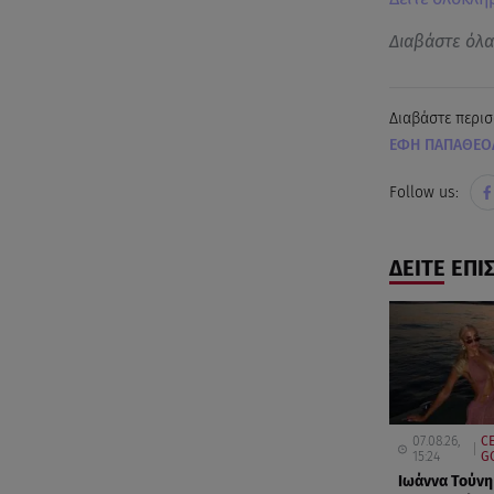
Διαβάστε όλ
Διαβάστε περισ
ΕΦΗ ΠΑΠΑΘΕΟ
Follow us:
ΔΕΙΤΕ ΕΠΙ
07.08.26,
CE
15:24
G
Ιωάννα Τούνη