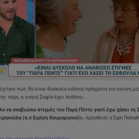
έχτηκε πως θα είναι δύσκολα κάποια πράγματα για εκείνη μια
ης ταίρι, η γιαγιά Σοφία έχει πεθάνει.
ολο να αναβιώσω στιγμές του Παρά Πέντε γιατί έχω χάσει τη
Ειρηνούλα (σ.σ Ειρήνη Κουμαριανού)»
, πρόσθεσε η Έφη Παπα
ρη την εκπομπή Breakfast@star