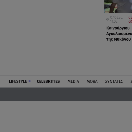
07.08.26,
CE
11:02
G
Καινούργιου 
Αγκαλιασμένο
της Μυκόνου
LIFESTYLE
CELEBRITIES
MEDIA
ΜΟΔΑ
ΣΥΝΤΑΓΕΣ