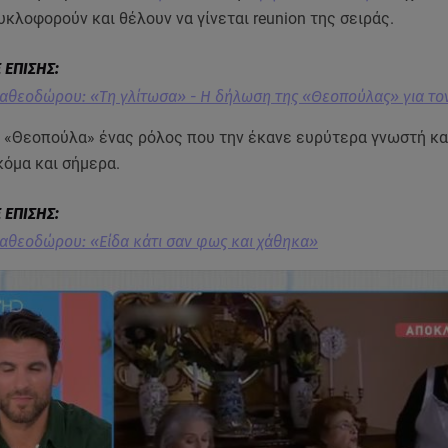
κλοφορούν και θέλουν να γίνεται reunion της σειράς.
θεοδώρου: «Τη γλίτωσα» - Η δήλωση της «Θεοπούλας» για το
 «Θεοπούλα» ένας ρόλος που την έκανε ευρύτερα γνωστή κα
κόμα και σήμερα.
θεοδώρου: «Είδα κάτι σαν φως και χάθηκα»