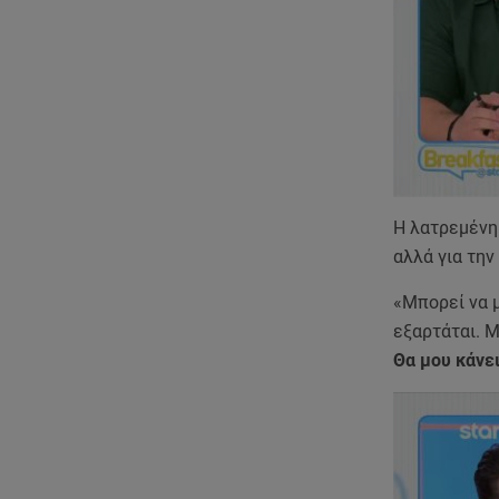
Η λατρεμένη 
αλλά για την
«Μπορεί να μ
εξαρτάται. Μ
Θα μου κάνε