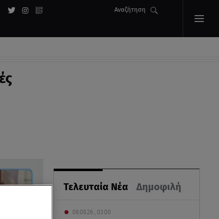
Αναζήτηση
ές
Τελευταία Νέα
Δημοφιλή
08.08.26 , 03:00