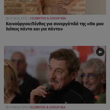
07.08.26, 13:33
CELEBRITIES & GOSSIP ΝΕΑ
Καινούργιου:Πένθος για συνεργάτιδά της «Θα μου
λείπεις πάντα και για πάντα»
07.08.26, 13:16
CELEBRITIES & GOSSIP ΝΕΑ