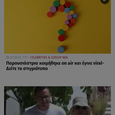
07.08.26, 11:17
CELEBRITIES & GOSSIP ΝΕΑ
Παρουσιάστρια κοιμήθηκε on air και έγινε viral-
Δείτε το στιγμιότυπο