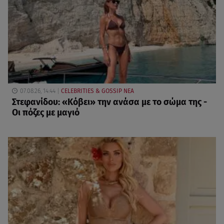
07.08.26, 14:44
CELEBRITIES & GOSSIP ΝΕΑ
Στεφανίδου: «Κόβει» την ανάσα με το σώμα της -
Οι πόζες με μαγιό