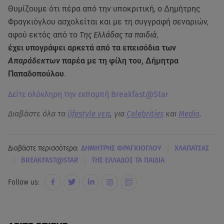
Θυμίζουμε ότι πέρα από την υποκριτική, ο Δημήτρης
Φραγκιόγλου ασχολείται και με τη συγγραφή σεναριών,
αφού εκτός από το
Της Ελλάδας τα παιδιά
,
έχει υπογράψει αρκετά από τα επεισόδια των
Απαράδεκτων
παρέα με τη φίλη του, Δήμητρα
Παπαδοπούλου
.
Δείτε ολόκληρη την εκπομπή Breakfast@Star
Διαβάστε όλα τα
lifestyle νεα
, για
Celebrities
και
Media
.
|
Διαβάστε περισσότερα:
ΔΗΜΗΤΡΗΣ ΦΡΑΓΚΙΟΓΛΟΥ
ΧΛΑΠΑΤΣΑΣ
|
|
BREAKFAST@STAR
ΤΗΣ ΕΛΛΑΔΟΣ ΤΑ ΠΑΙΔΙΑ
Follow us: