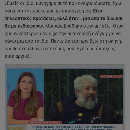
«Εμείς οι ίδιοι κυνηγάμε αυτό που ονειρευόμαστε, έχω
αδικήσει τον εαυτό μου με επιλογές μου.
Είχα
τηλεοπτικές προτάσεις, αλλά ήταν… μια από τα ίδια και
δε με ενδιέφεραν
. Μοιραία βρέθηκα στην απ’ έξω. Όταν
ήμουν νεότερος δεν είχα την οικονομική ανάγκη για να
κάνω μια από τα ίδια. Πέντε λεπτά πριν βγω στη σκηνή,
έμαθα ότι πέθανε ο πατέρας μου. Βγήκα κι έπαιξα!»,
είπε αρχικά.