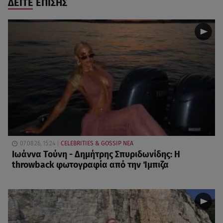
ΔΕΙΤΕ ΕΠΙΣΗΣ
07.08.26, 15:24
CELEBRITIES & GOSSIP ΝΕΑ
Ιωάννα Τούνη - Δημήτρης Σπυριδωνίδης: Η
throwback φωτογραφία από την Ίμπιζα