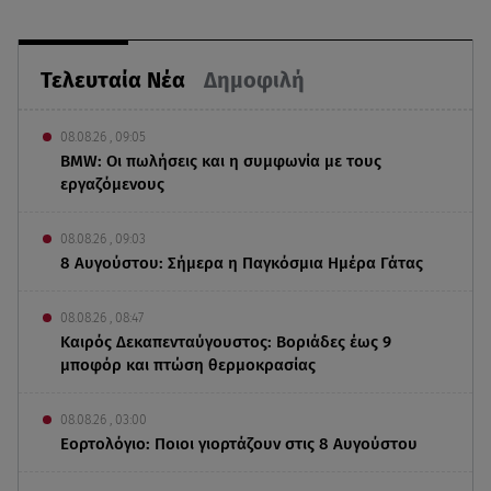
Τελευταία Νέα
Δημοφιλή
08.08.26 , 09:05
BMW: Οι πωλήσεις και η συμφωνία με τους
εργαζόμενους
08.08.26 , 09:03
8 Αυγούστου: Σήμερα η Παγκόσμια Ημέρα Γάτας
08.08.26 , 08:47
Καιρός Δεκαπενταύγουστος: Βοριάδες έως 9
μποφόρ και πτώση θερμοκρασίας
08.08.26 , 03:00
Εορτολόγιο: Ποιοι γιορτάζουν στις 8 Αυγούστου