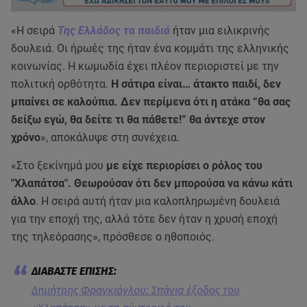
«Η σειρά
Της Ελλάδος τα παιδιά
ήταν μια ειλικρινής
δουλειά. Οι ήρωές της ήταν ένα κομμάτι της ελληνικής
κοινωνίας. Η κωμωδία έχει πλέον περιοριστεί με την
πολιτική ορθότητα.
Η σάτιρα είναι… άτακτο παιδί, δεν
μπαίνει σε καλούπια. Δεν περίμενα ότι η ατάκα “θα σας
δείξω εγώ, θα δείτε τι θα πάθετε!” θα άντεχε στον
χρόνο
», αποκάλυψε στη συνέχεια.
«Στο ξεκίνημά μου
με είχε περιορίσει ο ρόλος του
"Χλαπάτσα". Θεωρούσαν ότι δεν μπορούσα να κάνω κάτι
άλλο
. Η σειρά αυτή ήταν μια καλοπληρωμένη δουλειά
για την εποχή της, αλλά τότε δεν ήταν η χρυσή εποχή
της τηλεόρασης», πρόσθεσε ο ηθοποιός.
Δημήτρης Φραγκιόγλου: Σπάνια έξοδος του