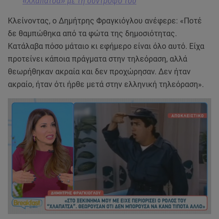
«Χλαπάτσα» με τη σύντροφό του
Κλείνοντας, ο Δημήτρης Φραγκιόγλου ανέφερε: «Ποτέ
δε θαμπώθηκα από τα φώτα της δημοσιότητας.
Κατάλαβα πόσο μάταιο κι εφήμερο είναι όλο αυτό. Είχα
προτείνει κάποια πράγματα στην τηλεόραση, αλλά
θεωρήθηκαν ακραία και δεν προχώρησαν. Δεν ήταν
ακραίο, ήταν ότι ήρθε μετά στην ελληνική τηλεόραση».