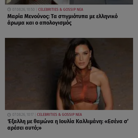
07.08.26, 10:50
CELEBRITIES & GOSSIP ΝΕΑ
Μαρία Μενούνος: Τα στιγμιότυπα με ελληνικό
άρωμα και ο απολογισμός
07.08.26, 10:17
CELEBRITIES & GOSSIP ΝΕΑ
Έξαλλη με θαμώνα η Ιουλία Καλλιμάνη: «Εσένα σ’
αρέσει αυτό;»