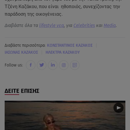
Τζένη Καζάκου, που είναι ηθοποιός, συνεχίζοντας την
παράδοση της οικογένειας.
Διαβάστε όλα τα
lifestyle νεα
, για
Celebrities
και
Media
.
|
Διαβάστε περισσότερα:
ΚΩΝΣΤΑΝΤΙΝΟΣ ΚΑΖΑΚΟΣ
|
ΙΑΣΩΝΑΣ ΚΑΖΑΚΟΣ
ΗΛΕΚΤΡΑ ΚΑΖΑΚΟΥ
Follow us:
ΔΕΙΤΕ ΕΠΙΣΗΣ