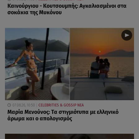
Καινούργιου - Κουτσουμπής: Αγκαλιασμένοι στα
σοκάκια της Μυκόνου
07.08.26, 10:50
CELEBRITIES & GOSSIP ΝΕΑ
Μαρία Μενούνος: Τα στιγμιότυπα με ελληνικό
άρωμα και ο απολογισμός