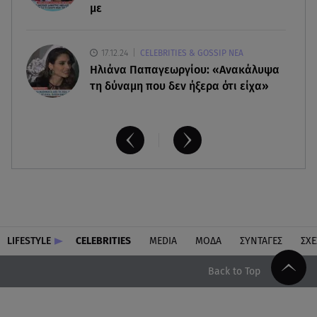
με
17.12.24
CELEBRITIES & GOSSIP ΝΕΑ
Ηλιάνα Παπαγεωργίου: «Ανακάλυψα
τη δύναμη που δεν ήξερα ότι είχα»
LIFESTYLE
CELEBRITIES
MEDIA
ΜΟΔΑ
ΣΥΝΤΑΓΕΣ
ΣΧΕ
Back to Top