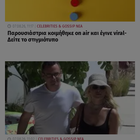
07.08.26, 11:17
CELEBRITIES & GOSSIP ΝΕΑ
Παρουσιάστρια κοιμήθηκε on air και έγινε viral-
Δείτε το στιγμιότυπο
07.08.26, 11:02
CELEBRITIES & GOSSIP ΝΕΑ