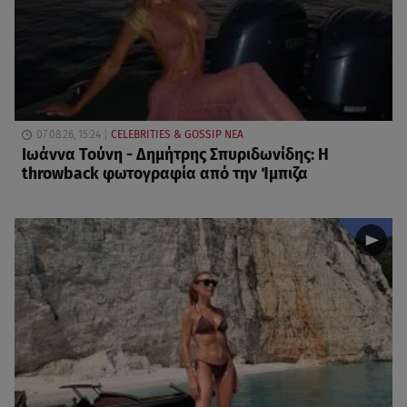
07.08.26, 15:24
CELEBRITIES & GOSSIP ΝΕΑ
Ιωάννα Τούνη - Δημήτρης Σπυριδωνίδης: Η
throwback φωτογραφία από την Ίμπιζα