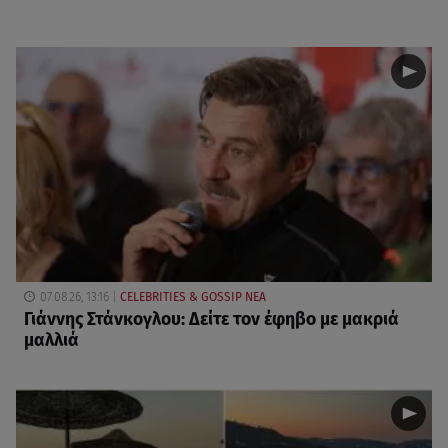
07.08.26, 13:16
CELEBRITIES & GOSSIP ΝΕΑ
Γιάννης Στάνκογλου: Δείτε τον έφηβο με μακριά
μαλλιά