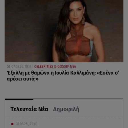
07.08.26, 10:17
CELEBRITIES & GOSSIP ΝΕΑ
Έξαλλη με θαμώνα η Ιουλία Καλλιμάνη: «Εσένα σ’
αρέσει αυτό;»
Τελευταία Νέα
Δημοφιλή
07.08.26 , 22:40