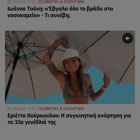
09.08.26, 10:10
CELEBRITIES & GOSSIP ΝΕΑ
Ιωάννα Τούνη: «Έβγαλα όλο το βράδυ στο
νοσοκομείο» - Τι συνέβη;
08.08.26, 17:45
CELEBRITIES & GOSSIP ΝΕΑ
Εριέττα Κούρκουλου: Η συγκινητική ανάρτηση για
τα 33α γενέθλιά της