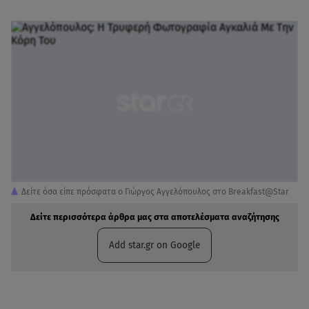
Δείτε όσα είπε πρόσφατα ο Γιώργος Αγγελόπουλος στο Breakfast@Star
Δείτε περισσότερα άρθρα μας στα αποτελέσματα αναζήτησης
Add star.gr on Google