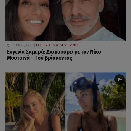
08.08.26, 16:07
CELEBRITIES & GOSSIP ΝΕΑ
Ευγενία Σαμαρά: Διακοπάρει με τον Νίκο
Μουτσινά - Πού βρίσκονται;