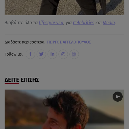
Διαβάστε όλα τα
lifestyle νεα
, για
Celebrities
και
Media
.
Διαβάστε περισσότερα:
ΓΙΩΡΓΟΣ ΑΓΓΕΛΟΠΟΥΛΟΣ
Follow us:
ΔΕΙΤΕ ΕΠΙΣΗΣ