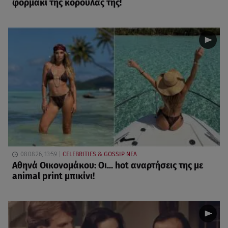
φορμάκι της κορούλας της!
08.08.26, 13:59
CELEBRITIES & GOSSIP ΝΕΑ
Αθηνά Οικονομάκου: Οι... hot αναρτήσεις της με
animal print μπικίνι!