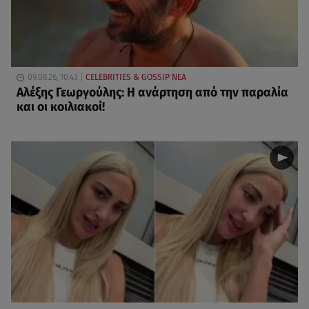
09.08.26, 10:43
CELEBRITIES & GOSSIP ΝΕΑ
Αλέξης Γεωργούλης: Η ανάρτηση από την παραλία
και οι κοιλιακοί!