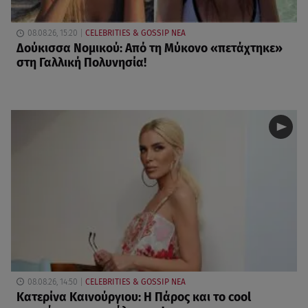
08.08.26, 15:20
CELEBRITIES & GOSSIP ΝΕΑ
Δούκισσα Νομικού: Από τη Μύκονο «πετάχτηκε»
στη Γαλλική Πολυνησία!
08.08.26, 14:50
CELEBRITIES & GOSSIP ΝΕΑ
Κατερίνα Καινούργιου: Η Πάρος και το cool