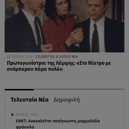
08.08.26, 12:30
CELEBRITIES & GOSSIP ΝΕΑ
Πρωταγωνίστρια της Λάμψης: «Στο θέατρο με
σνόμπαραν πάρα πολύ»
Τελευταία Νέα
Δημοφιλή
09.08.26 , 10:33
ΕΦΕΤ: Ανακαλείται πασίγνωστη μαρμελάδα
φράουλα