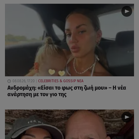
08.08.26, 17:20
CELEBRITIES & GOSSIP ΝΕΑ
Ανδρομάχη: «Είσαι το φως στη ζωή μου» – Η νέα
ανάρτηση με τον γιο της