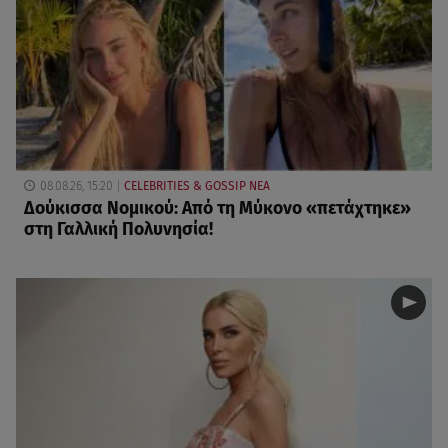
08.08.26, 15:20
CELEBRITIES & GOSSIP ΝΕΑ
Δούκισσα Νομικού: Από τη Μύκονο «πετάχτηκε»
στη Γαλλική Πολυνησία!