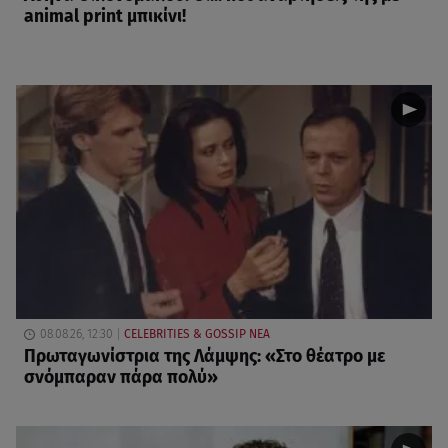
animal print μπικίνι!
08.08.26, 12:30
CELEBRITIES & GOSSIP ΝΕΑ
Πρωταγωνίστρια της Λάμψης: «Στο θέατρο με
σνόμπαραν πάρα πολύ»