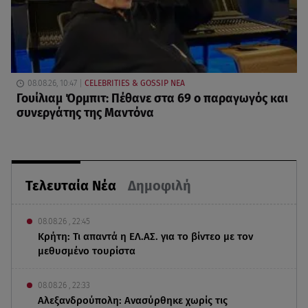
08.08.26, 10:47
CELEBRITIES & GOSSIP ΝΕΑ
Γουίλιαμ Όρμπιτ: Πέθανε στα 69 ο παραγωγός και
συνεργάτης της Μαντόνα
Τελευταία Νέα
Δημοφιλή
08.08.26 , 22:45
Κρήτη: Τι απαντά η ΕΛ.ΑΣ. για το βίντεο με τον
μεθυσμένο τουρίστα
08.08.26 , 22:33
Αλεξανδρούπολη: Ανασύρθηκε χωρίς τις