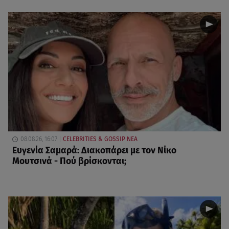
08.08.26, 16:07
CELEBRITIES & GOSSIP ΝΕΑ
Ευγενία Σαμαρά: Διακοπάρει με τον Νίκο
Μουτσινά - Πού βρίσκονται;