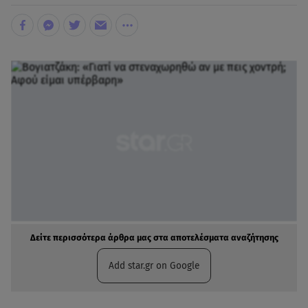
Δείτε περισσότερα άρθρα μας στα αποτελέσματα αναζήτησης
Add star.gr on Google