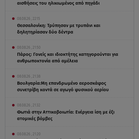
αισθήσεις του ηλικιωμένος από πηγάδι
08.08.26 , 22:15
Θεσσαλονίκη: Τρύπησαν με τρυπάνι και
δηλητηρίασαν δύο δέντρα
08.08.26 , 21:50
Πάρος: Γονείς και ιδιοκτήτης κατηγορούνται για
ανθρωποκτονία από αμέλεια
08.08.26 , 21:38
Βουλγαρία:Μη επανδρωμένο αεροσκάφος
συνετρίβη κοντά σε αγωγό φυσικού αερίου
08.08.26 , 21:32
Φωτιά στην Αττικοβοιωτία: Ενέργεια ίση με έξι
ατομικές βόμβες
08.08.26 , 21:20