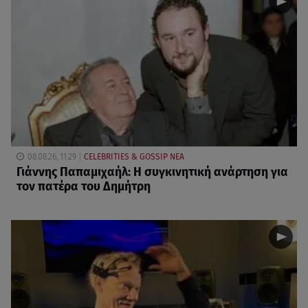
08.08.26, 11:29
CELEBRITIES & GOSSIP ΝΕΑ
Γιάννης Παπαμιχαήλ: Η συγκινητική ανάρτηση για
τον πατέρα του Δημήτρη