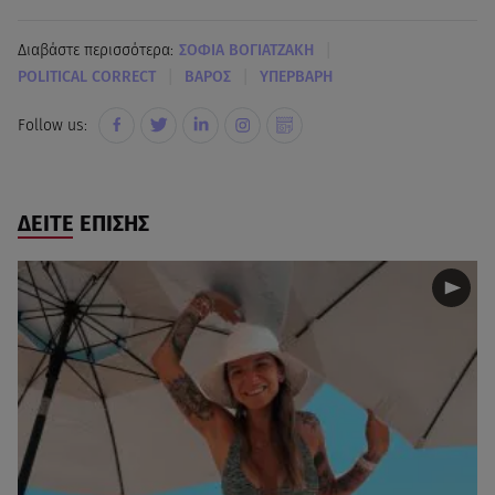
|
Διαβάστε περισσότερα:
ΣΟΦΙΑ ΒΟΓΙΑΤΖΑΚΗ
|
|
POLITICAL CORRECT
ΒΑΡΟΣ
ΥΠΕΡΒΑΡΗ
Follow us:
ΔΕΙΤΕ ΕΠΙΣΗΣ