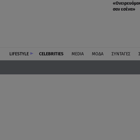
«Oνειρευόμου
σαν εσένα»
LIFESTYLE
CELEBRITIES
MEDIA
ΜΟΔΑ
ΣΥΝΤΑΓΕΣ