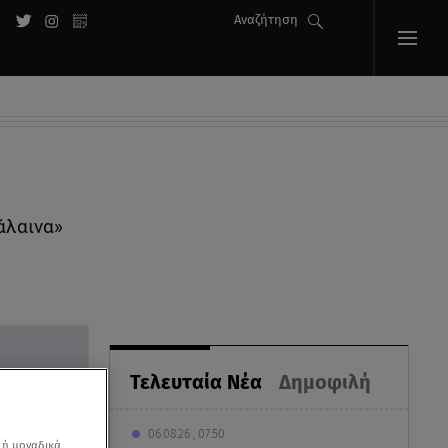
Αναζήτηση
άλαινα»
Τελευταία Νέα
Δημοφιλή
06.08.26 , 07:50
 ή μοναδικά