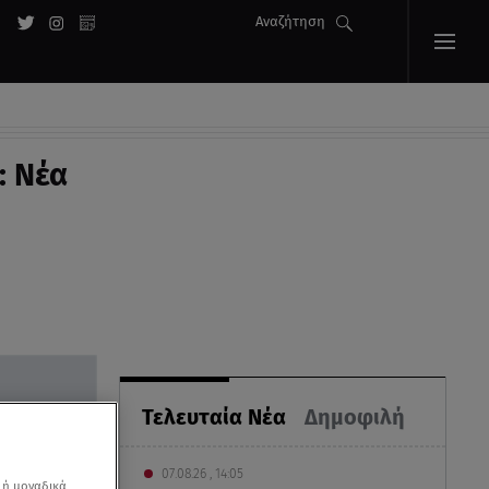
Αναζήτηση
: Νέα
Τελευταία Νέα
Δημοφιλή
07.08.26 , 14:05
 ή μοναδικά