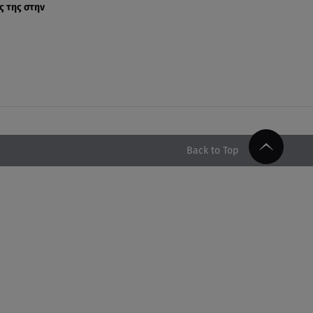
ς της στην
Back to Top