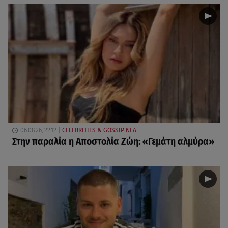
06.08.26, 22:12
CELEBRITIES & GOSSIP ΝΕΑ
Στην παραλία η Αποστολία Ζώη: «Γεμάτη αλμύρα»