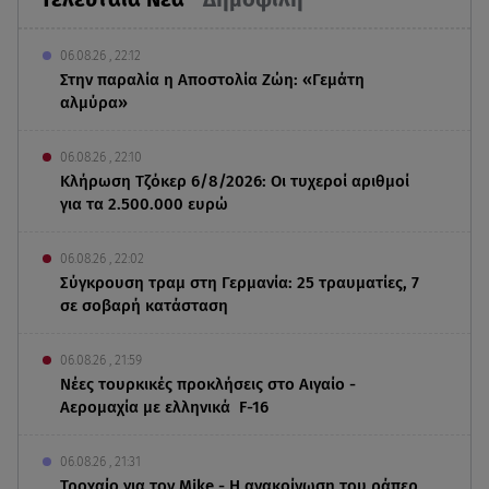
06.08.26 , 22:12
Στην παραλία η Αποστολία Ζώη: «Γεμάτη
αλμύρα»
06.08.26 , 22:10
Κλήρωση Τζόκερ 6/8/2026: Οι τυχεροί αριθμοί
για τα 2.500.000 ευρώ
06.08.26 , 22:02
Σύγκρουση τραμ στη Γερμανία: 25 τραυματίες, 7
σε σοβαρή κατάσταση
06.08.26 , 21:59
Νέες τουρκικές προκλήσεις στο Αιγαίο -
Αερομαχία με ελληνικά F-16
06.08.26 , 21:31
Τροχαίο για τον Mike - Η ανακοίνωση του ράπερ