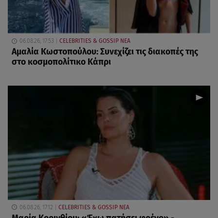
06.08.26, 17:53
CELEBRITIES & GOSSIP ΝΕΑ
Αμαλία Κωστοπούλου: Συνεχίζει τις διακοπές της
στο κοσμοπολίτικο Κάπρι
06.08.26, 17:12
CELEBRITIES & GOSSIP ΝΕΑ