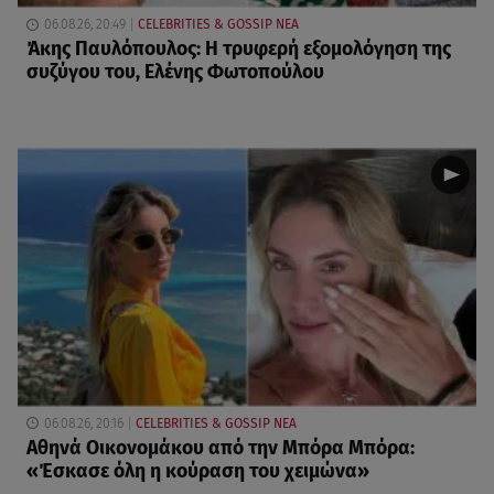
06.08.26, 20:49
CELEBRITIES & GOSSIP ΝΕΑ
Άκης Παυλόπουλος: Η τρυφερή εξομολόγηση της
συζύγου του, Ελένης Φωτοπούλου
06.08.26, 20:16
CELEBRITIES & GOSSIP ΝΕΑ
Αθηνά Οικονομάκου από την Μπόρα Μπόρα:
«Έσκασε όλη η κούραση του χειμώνα»