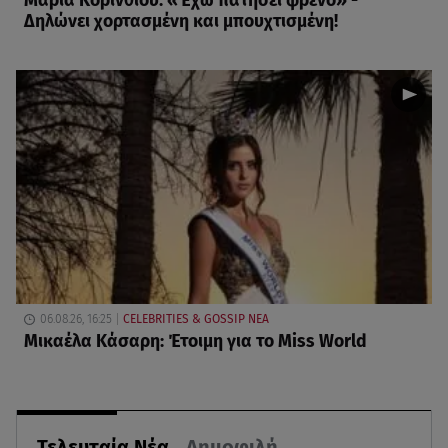
Μαρία Κορινθίου: «Έχω πατήσει φρένο» -
Δηλώνει χορτασμένη και μπουχτισμένη!
06.08.26, 16:25
CELEBRITIES & GOSSIP ΝΕΑ
Μικαέλα Κάσαρη: Έτοιμη για το Miss World
Τελευταία Νέα
Δημοφιλή