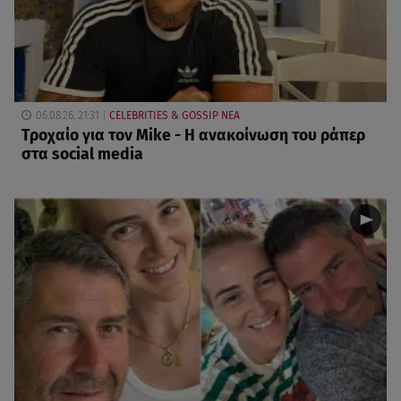
06.08.26, 21:31
CELEBRITIES & GOSSIP ΝΕΑ
Τροχαίο για τον Mike - Η ανακοίνωση του ράπερ
στα social media