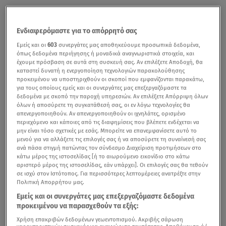
Ενδιαφερόμαστε για το απόρρητό σας
Εμείς και οι
603
συνεργάτες μας αποθηκεύουμε προσωπικά δεδομένα,
όπως δεδομένα περιήγησης ή μοναδικά αναγνωριστικά στοιχεία, και
έχουμε πρόσβαση σε αυτά στη συσκευή σας. Αν επιλέξετε Αποδοχή, θα
καταστεί δυνατή η ενεργοποίηση τεχνολογιών παρακολούθησης
προκειμένου να υποστηριχθούν οι σκοποί που εμφανίζονται παρακάτω,
για τους οποίους εμείς και οι συνεργάτες μας επεξεργαζόμαστε τα
δεδομένα με σκοπό την παροχή υπηρεσιών. Αν επιλέξετε Απόρριψη όλων
όλων ή αποσύρετε τη συγκατάθεσή σας, οι εν λόγω τεχνολογίες θα
απενεργοποιηθούν. Αν απενεργοποιηθούν οι ιχνηλάτες, ορισμένο
περιεχόμενο και κάποιες από τις διαφημίσεις που βλέπετε ενδέχεται να
μην είναι τόσο σχετικές με εσάς. Μπορείτε να επανεμφανίσετε αυτό το
μενού για να αλλάξετε τις επιλογές σας ή να αποσύρετε τη συναίνεσή σας
ανά πάσα στιγμή πατώντας τον σύνδεσμο Διαχείριση προτιμήσεων στο
κάτω μέρος της ιστοσελίδας [ή το αιωρούμενο εικονίδιο στο κάτω
αριστερό μέρος της ιστοσελίδας, εάν υπάρχει]. Οι επιλογές σας θα τεθούν
σε ισχύ στον Ιστότοπος. Για περισσότερες λεπτομέρειες ανατρέξτε στην
Πολιτική Απορρήτου μας.
Εμείς και οι συνεργάτες μας επεξεργαζόμαστε δεδομένα
προκειμένου να παρασχεθούν τα εξής:
Χρήση επακριβών δεδομένων γεωεντοπισμού. Ακριβής σάρωση