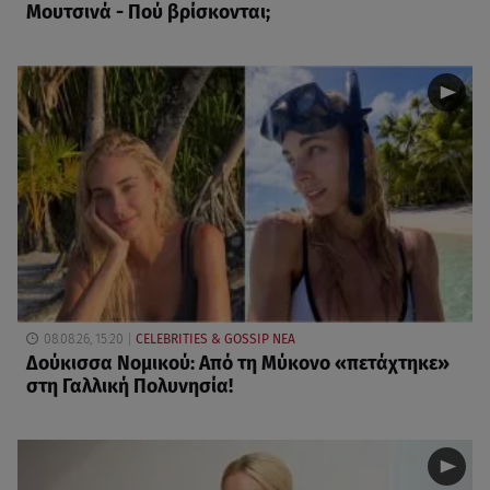
Μουτσινά - Πού βρίσκονται;
08.08.26, 15:20
CELEBRITIES & GOSSIP ΝΕΑ
Δούκισσα Νομικού: Από τη Μύκονο «πετάχτηκε»
στη Γαλλική Πολυνησία!