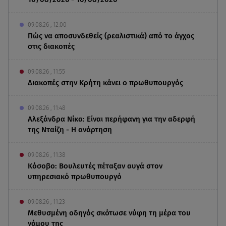
09.08.26 , 12:00
Πώς να αποσυνδεθείς (ρεαλιστικά) από το άγχος
στις διακοπές
09.08.26 , 11:55
Διακοπές στην Κρήτη κάνει ο πρωθυπουργός
09.08.26 , 11:48
Αλεξάνδρα Νίκα: Είναι περήφανη για την αδερφή
της Νταίζη - Η ανάρτηση
09.08.26 , 11:38
Κόσοβο: Βουλευτές πέταξαν αυγά στον
υπηρεσιακό πρωθυπουργό
09.08.26 , 11:23
Μεθυσμένη οδηγός σκότωσε νύφη τη μέρα του
γάμου της