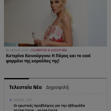
08.08.26, 14:50
CELEBRITIES & GOSSIP ΝΕΑ
Κατερίνα Καινούργιου: Η Πάρος και το cool
φορμάκι της κορούλας της!
Τελευταία Νέα
Δημοφιλή
09.08.26 , 12:13
Οι ερωτικές προβλέψεις για την εβδομάδα
10/08/2026 - 16/08/2026