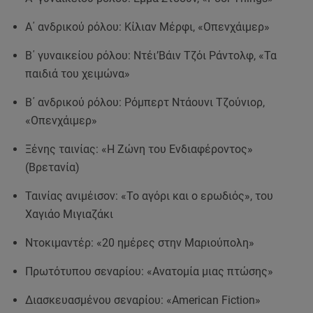
Α΄ ανδρικού ρόλου: Κίλιαν Μέρφι, «Οπενχάιμερ»
Β΄ γυναικείου ρόλου: Ντέι’Βάιν Τζόι Ράντολφ, «Τα
παιδιά του χειμώνα»
Β΄ ανδρικού ρόλου: Ρόμπερτ Ντάουνι Τζούνιορ,
«Οπενχάιμερ»
Ξένης ταινίας: «Η Ζώνη του Ενδιαφέροντος»
(Βρετανία)
Ταινίας ανιμέισον: «Το αγόρι και ο ερωδιός», του
Χαγιάο Μιγιαζάκι
Ντοκιμαντέρ: «20 ημέρες στην Μαριούπολη»
Πρωτότυπου σεναρίου: «Ανατομία μιας πτώσης»
Διασκευασμένου σεναρίου: «American Fiction»