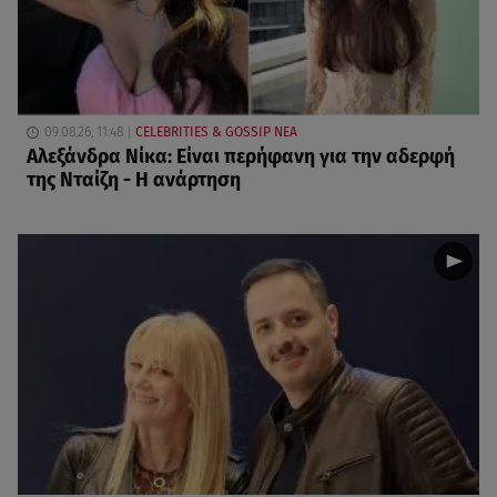
09.08.26, 11:48
CELEBRITIES & GOSSIP ΝΕΑ
Αλεξάνδρα Νίκα: Είναι περήφανη για την αδερφή
της Νταίζη - Η ανάρτηση