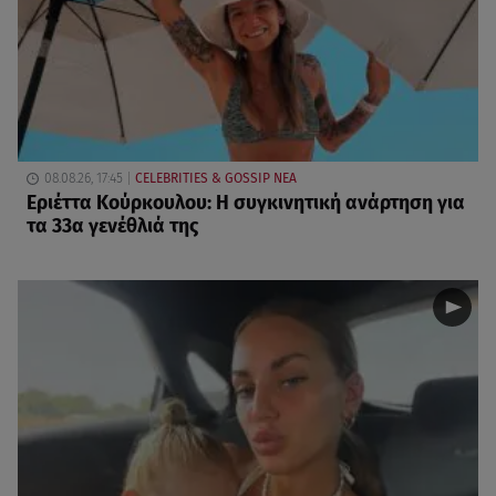
08.08.26, 17:45
CELEBRITIES & GOSSIP ΝΕΑ
Εριέττα Κούρκουλου: Η συγκινητική ανάρτηση για
τα 33α γενέθλιά της