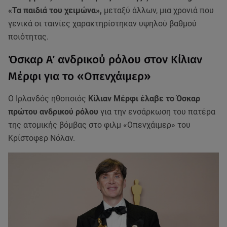
«Τα παιδιά του χειμώνα»,
μεταξύ άλλων, μια χρονιά που
γενικά οι ταινίες χαρακτηρίστηκαν υψηλού βαθμού
ποιότητας.
Όσκαρ Α΄ ανδρικού ρόλου στον Κίλιαν
Μέρφι για το «Οπενχάιμερ»
Ο Ιρλανδός ηθοποιός
Κίλιαν Μέρφι έλαβε το Όσκαρ
πρώτου ανδρικού ρόλου
για την ενσάρκωση του πατέρα
της ατομικής βόμβας στο φιλμ «Οπενχάιμερ» του
Κρίστοφερ Νόλαν.