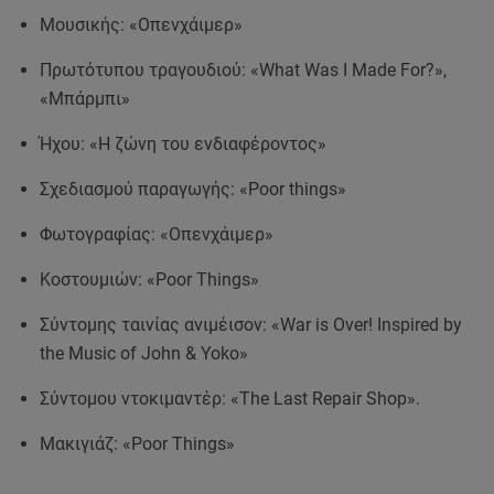
Μουσικής: «Οπενχάιμερ»
Πρωτότυπου τραγουδιού: «What Was I Made For?»,
«Μπάρμπι»
Ήχου: «Η ζώνη του ενδιαφέροντος»
Σχεδιασμού παραγωγής: «Poor things»
Φωτογραφίας: «Οπενχάιμερ»
Κοστουμιών: «Poor Things»
Σύντομης ταινίας ανιμέισον: «War is Over! Inspired by
the Music of John & Yoko»
Σύντομου ντοκιμαντέρ: «The Last Repair Shop».
Μακιγιάζ: «Poor Things»