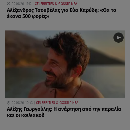
09.08.26, 11:12
CELEBRITIES & GOSSIP ΝΕΑ
Αλέξανδρος Τσουβέλας για Εύα Καρύδη: «Θα το
έκανα 500 φορές»
09.08.26, 10:43
CELEBRITIES & GOSSIP ΝΕΑ
Αλέξης Γεωργούλης: Η ανάρτηση από την παραλία
και οι κοιλιακοί!