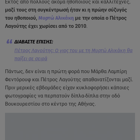
Εκτός από πολλούς ακόμα ηθοποιούς και καλλιτέχνες,
μαζί τους στη συγκέντρωσή ήταν κι η πρώην σύζυγός
του ηθοποιού,
Μυρτώ Αλικάκη
με την οποία ο Πέτρος
Λαγούτης έχει χωρίσει από το 2010
.
Πέτρος Λαγούτης: Ο γιος του με τη Μυρτώ Αλικάκη θα
παίξει σε σειρά
Πάντως, δεν είναι η πρώτη φορά που Μάρθα Λαμπίρη
Φεντόρουφ και Πέτρος Λαγούτης απαθανατίζονται μαζί.
Πριν μερικές εβδομάδες είχαν κυκλοφορήσει κάποιες
φωτογραφίες να περπατούν δίπλα-δίπλα στην οδό
Βουκουρεστίου στο κέντρο της Αθήνας.