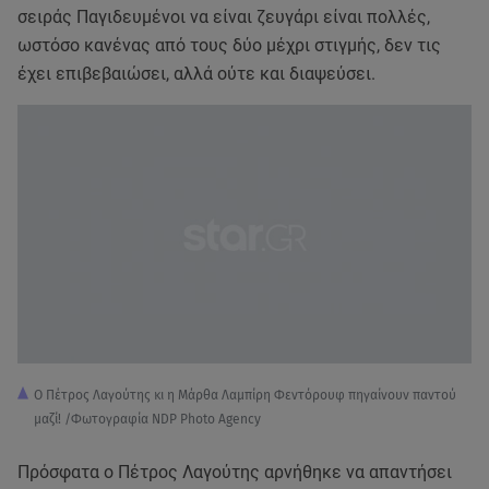
σειράς Παγιδευμένοι να είναι ζευγάρι είναι πολλές,
ωστόσο κανένας από τους δύο μέχρι στιγμής, δεν τις
έχει επιβεβαιώσει, αλλά ούτε και διαψεύσει.
Ο Πέτρος Λαγούτης κι η Μάρθα Λαμπίρη Φεντόρουφ πηγαίνουν παντού
μαζί! /Φωτογραφία NDP Photo Agency
Πρόσφατα ο Πέτρος Λαγούτης αρνήθηκε να απαντήσει