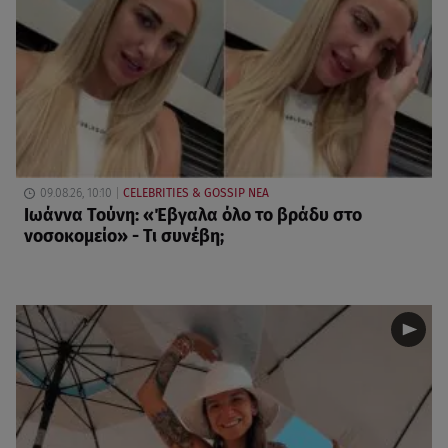
09.08.26, 10:10
CELEBRITIES & GOSSIP ΝΕΑ
Ιωάννα Τούνη: «Έβγαλα όλο το βράδυ στο
νοσοκομείο» - Τι συνέβη;