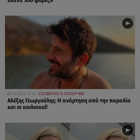
έκανα 500 φορές»
09.08.26, 10:43
CELEBRITIES & GOSSIP ΝΕΑ
Αλέξης Γεωργούλης: Η ανάρτηση από την παραλία
και οι κοιλιακοί!