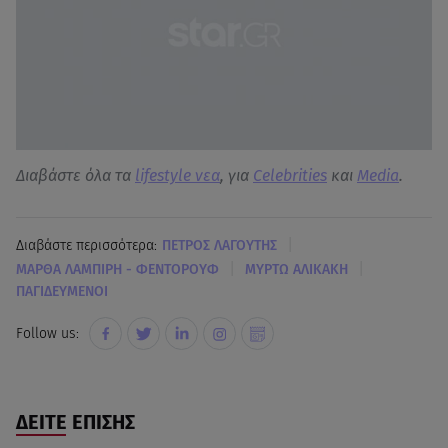
Διαβάστε όλα τα
lifestyle νεα
, για
Celebrities
και
Media
.
|
Διαβάστε περισσότερα:
ΠΕΤΡΟΣ ΛΑΓΟΥΤΗΣ
|
|
ΜΑΡΘΑ ΛΑΜΠΙΡΗ - ΦΕΝΤΟΡΟΥΦ
ΜΥΡΤΩ ΑΛΙΚΑΚΗ
ΠΑΓΙΔΕΥΜΕΝΟΙ
Follow us:
ΔΕΙΤΕ ΕΠΙΣΗΣ