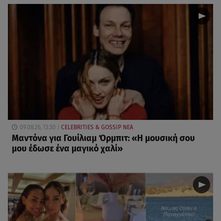
09.08.26, 13:30
CELEBRITIES & GOSSIP ΝΕΑ
Μαντόνα για Γουίλιαμ Όρμπιτ: «Η μουσική σου
μου έδωσε ένα μαγικό χαλί»