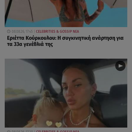
08.08.26, 17:45
CELEBRITIES & GOSSIP ΝΕΑ
Εριέττα Κούρκουλου: Η συγκινητική ανάρτηση για
τα 33α γενέθλιά της