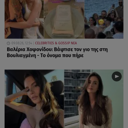
09.08.26, 12:54
CELEBRITIES & GOSSIP ΝΕΑ
Βαλέρια Χοψονίδου: Βάφτισε τον γιο της στη
Βουλιαγμένη - Το όνομα που πήρε