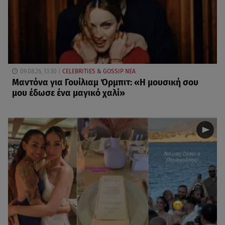
09.08.26, 13:30
CELEBRITIES & GOSSIP ΝΕΑ
Μαντόνα για Γουίλιαμ Όρμπιτ: «Η μουσική σου
μου έδωσε ένα μαγικό χαλί»