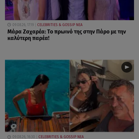
09.08.26, 17:19
CELEBRITIES & GOSSIP ΝΕΑ
Μάρα Ζαχαρέα: Το πρωινό της στην Πάρο με την
καλύτερη παρέα!
09.08.26, 16:30
CELEBRITIES & GOSSIP ΝΕΑ