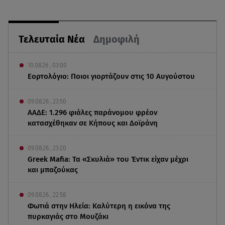
Τελευταία Νέα
Δημοφιλή
10.08.26 , 03:00
Εορτολόγιο: Ποιοι γιορτάζουν στις 10 Αυγούστου
09.08.26 , 23:50
ΑΑΔΕ: 1.296 φιάλες παράνομου φρέον
κατασχέθηκαν σε Κήπους και Δοϊράνη
09.08.26 , 23:20
Greek Mafia: Τα «Σκυλιά» του Έντικ είχαν μέχρι
και μπαζούκας
09.08.26 , 22:58
Φωτιά στην Ηλεία: Καλύτερη η εικόνα της
πυρκαγιάς στο Μουζάκι