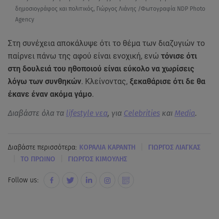
δημοσιογράφος και πολιτικός, Γιώργος Λιάνης /Φωτογραφία NDP Photo
Agency
Στη συνέχεια αποκάλυψε ότι το θέμα των διαζυγιών το
παίρνει πάνω της αφού είναι ενοχική, ενώ
τόνισε ότι
στη δουλειά του ηθοποιού είναι εύκολο να χωρίσεις
λόγω των συνθηκών
. Κλείνοντας,
ξεκαθάρισε ότι δε θα
έκανε έναν ακόμα γάμο
.
Διαβάστε όλα τα
lifestyle νεα
, για
Celebrities
και
Media
.
|
Διαβάστε περισσότερα:
ΚΟΡΑΛΙΑ ΚΑΡΑΝΤΗ
ΓΙΩΡΓΟΣ ΛΙΑΓΚΑΣ
|
|
ΤΟ ΠΡΩΙΝΟ
ΓΙΩΡΓΟΣ ΚΙΜΟΥΛΗΣ
Follow us: