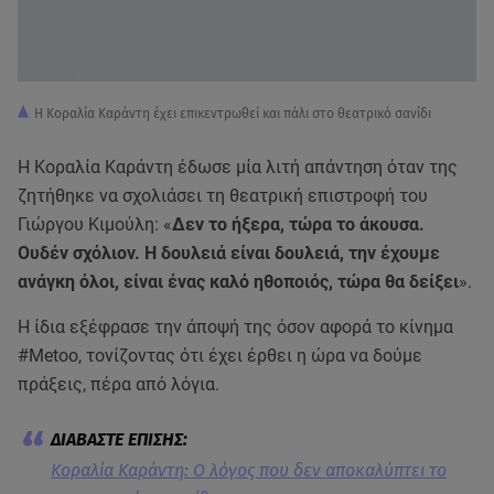
Η Κοραλία Καράντη έχει επικεντρωθεί και πάλι στο θεατρικό σανίδι
Η Κοραλία Καράντη έδωσε μία λιτή απάντηση όταν της
ζητήθηκε να σχολιάσει τη θεατρική επιστροφή του
Γιώργου Κιμούλη: «
Δεν το ήξερα, τώρα το άκουσα.
Ουδέν σχόλιον. Η δουλειά είναι δουλειά, την έχουμε
ανάγκη όλοι, είναι ένας καλό ηθοποιός, τώρα θα δείξει
».
Η ίδια εξέφρασε την άποψή της όσον αφορά το κίνημα
#Metoo, τονίζοντας ότι έχει έρθει η ώρα να δούμε
πράξεις, πέρα από λόγια.
Κοραλία Καράντη: Ο λόγος που δεν αποκαλύπτει το