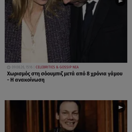
09.08.26, 15:16
CELEBRITIES & GOSSIP ΝΕΑ
Χωρισμός στη σόουμπιζ μετά από 8 χρόνια γάμου
- Η ανακοίνωση