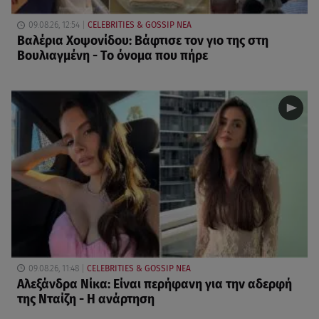
09.08.26, 12:54
CELEBRITIES & GOSSIP ΝΕΑ
Βαλέρια Χοψονίδου: Βάφτισε τον γιο της στη
Βουλιαγμένη - Το όνομα που πήρε
09.08.26, 11:48
CELEBRITIES & GOSSIP ΝΕΑ
Αλεξάνδρα Νίκα: Είναι περήφανη για την αδερφή
της Νταίζη - Η ανάρτηση