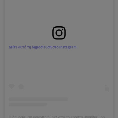
Δείτε αυτή τη δημοσίευση στο Instagram.
Η δημοσίευση κοινοποιήθηκε από το χρήστη Jennifer Lopez (@jlo)