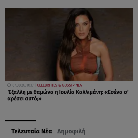
07.08.26, 10:17
CELEBRITIES & GOSSIP ΝΕΑ
Έξαλλη με θαμώνα η Ιουλία Καλλιμάνη: «Εσένα σ’
αρέσει αυτό;»
Τελευταία Νέα
Δημοφιλή