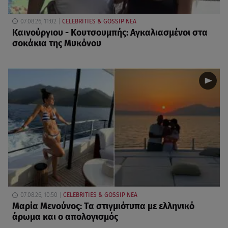
07.08.26, 11:02
CELEBRITIES & GOSSIP ΝΕΑ
Καινούργιου - Κουτσουμπής: Αγκαλιασμένοι στα
σοκάκια της Μυκόνου
07.08.26, 10:50
CELEBRITIES & GOSSIP ΝΕΑ
Μαρία Μενούνος: Τα στιγμιότυπα με ελληνικό
άρωμα και ο απολογισμός