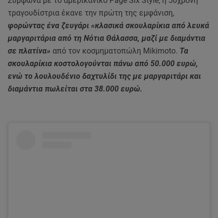
Σύμφωνα με το αμερικανικό Page Six Style, η 50χρονη
τραγουδίστρια έκανε την πρώτη της εμφάνιση,
φορώντας ένα ζευγάρι «κλασικά σκουλαρίκια από λευκά
μαργαριτάρια από τη Νότια Θάλασσα, μαζί με διαμάντια
σε πλατίνα»
από τον κοσμηματοπώλη Mikimoto.
Τα
σκουλαρίκια κοστολογούνται πάνω από 50.000 ευρώ,
ενώ το λουλουδένιο δαχτυλίδι της με μαργαριτάρι και
διαμάντια πωλείται στα 38.000 ευρώ.