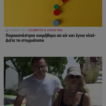
07.08.26, 11:17
CELEBRITIES & GOSSIP ΝΕΑ
Παρουσιάστρια κοιμήθηκε on air και έγινε viral-
Δείτε το στιγμιότυπο