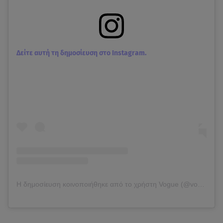
Δείτε αυτή τη δημοσίευση στο Instagram.
Η δημοσίευση κοινοποιήθηκε από το χρήστη Vogue (@voguemagazine)