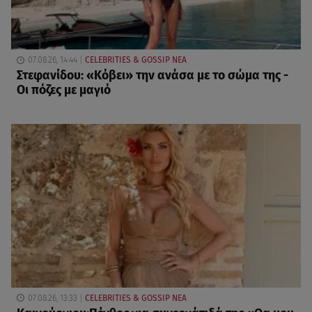
07.08.26, 14:44
CELEBRITIES & GOSSIP ΝΕΑ
Στεφανίδου: «Κόβει» την ανάσα με το σώμα της -
Οι πόζες με μαγιό
07.08.26, 13:33
CELEBRITIES & GOSSIP ΝΕΑ