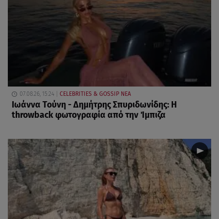
07.08.26, 15:24
CELEBRITIES & GOSSIP ΝΕΑ
Ιωάννα Τούνη - Δημήτρης Σπυριδωνίδης: Η
throwback φωτογραφία από την Ίμπιζα