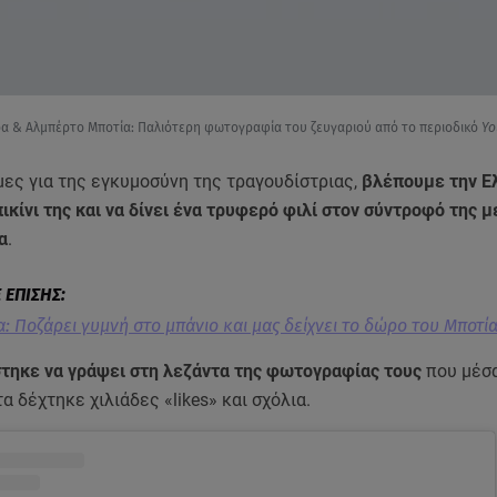
α & Αλμπέρτο Μποτία: Παλιότερη φωτογραφία του ζευγαριού από το περιοδικό
Yo
μες για της εγκυμοσύνη της τραγουδίστριας,
βλέπουμε την Ε
ικίνι της και να δίνει ένα τρυφερό φιλί στον σύντροφό της μ
α
.
: Ποζάρει γυμνή στο μπάνιο και μας δείχνει το δώρο του Μποτία
στηκε να γράψει στη λεζάντα της φωτογραφίας τους
που μέσα
 δέχτηκε χιλιάδες «likes» και σχόλια.