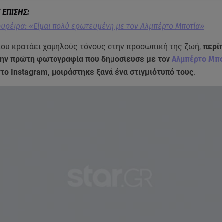
υρέιρα: «Είμαι πολύ ερωτευμένη με τον Αλμπέρτο Μποτία»
που κρατάει χαμηλούς τόνους στην προσωπική της ζωή,
περί
την πρώτη φωτογραφία που δημοσίευσε με τον
Αλμπέρτο Μπ
το Instagram, μοιράστηκε ξανά ένα στιγμιότυπό τους
.