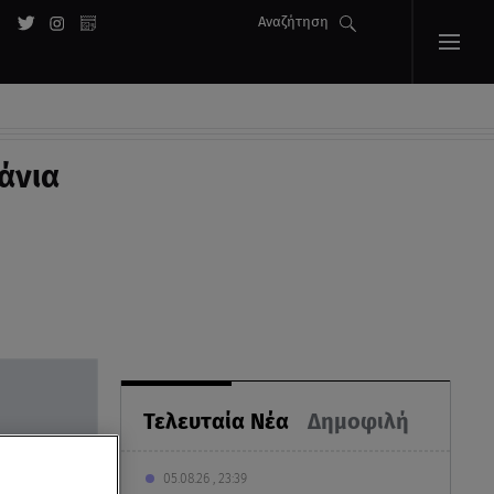
Αναζήτηση
άνια
Τελευταία Νέα
Δημοφιλή
05.08.26 , 23:39